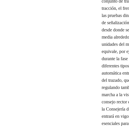
conjunto de tra
tracción, el fr
las pruebas din
de señalización
desde donde se 
media alrededor
unidades del m
equivale, por e
durante la fase
diferentes tip
automática entr
del trazado, qu
regulando tamb
marcha a la vis
consejo rector 
la Consejería 
entrará en vig
esenciales para