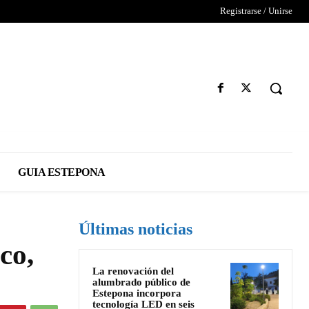
Registrarse / Unirse
GUIA ESTEPONA
Últimas noticias
co,
La renovación del
alumbrado público de
Estepona incorpora
tecnología LED en seis