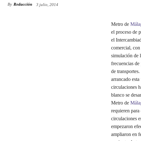
By
Redacción
3 julio, 2014
Metro de
Mála
el proceso de p
el Intercambia
comercial, con 
simulación de l
frecuencias de 
de transportes.
arrancado esta
circulaciones 
blanco se desar
Metro de
Mála
requieren para 
circulaciones e
empezaron efect
ampliaron en fe