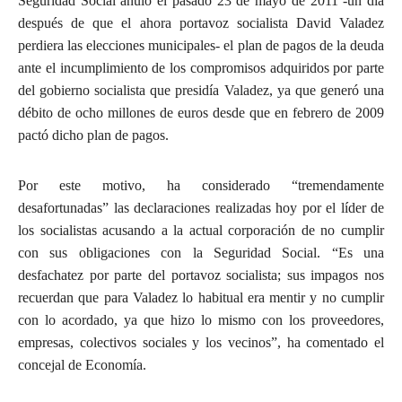
Seguridad Social anuló el pasado 23 de mayo de 2011 -un día
después de que el ahora portavoz socialista David Valadez
perdiera las elecciones municipales- el plan de pagos de la deuda
ante el incumplimiento de los compromisos adquiridos por parte
del gobierno socialista que presidía Valadez, ya que generó una
débito de ocho millones de euros desde que en febrero de 2009
pactó dicho plan de pagos.
Por este motivo, ha considerado “tremendamente
desafortunadas” las declaraciones realizadas hoy por el líder de
los socialistas acusando a la actual corporación de no cumplir
con sus obligaciones con la Seguridad Social. “Es una
desfachatez por parte del portavoz socialista; sus impagos nos
recuerdan que para Valadez lo habitual era mentir y no cumplir
con lo acordado, ya que hizo lo mismo con los proveedores,
empresas, colectivos sociales y los vecinos”, ha comentado el
concejal de Economía.