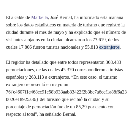
El alcalde de
Marbella
, José Bernal, ha informado esta mañana
sobre los datos estadísticos en materia de turismo que registró la
ciudad durante el mes de mayo y ha explicado que el número de
visitantes alojados en la ciudad alcanzaron los 73.619, de los
cuales 17.806 fueron turistas nacionales y 55.813
extranjeros
.
El regidor ha detallado que entre todos representaron 308.483
pernoctaciones, de las cuales 45.370 correspondieron a turistas
españoles y 263.113 a extranjeros. “En este caso, el turismo
extranjero representó en mayo un
76{e4607f1c468ec91e58b933aab83422f2b3bc7a6ecf1a88f6a23
b026e18925a36} del turismo que recibió la ciudad y su
porcentaje de pernoctación fue de un 85,29 por ciento con
respecto al total”, ha señalado Bernal.