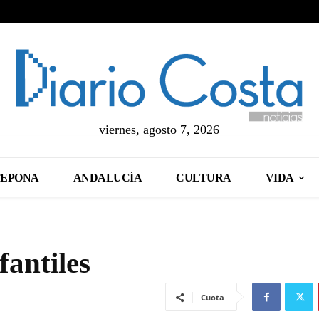
viernes, agosto 7, 2026
TEPONA
ANDALUCÍA
CULTURA
VIDA
antiles
Cuota