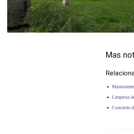
Mas not
Relacion
Mantenimien
Limpieza de
Concierto d