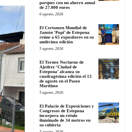
parques con un ahorro anual
de 27.000 euros
6 agosto, 2026
El Certamen Mundial de
Jamón ‘Popi’ de Estepona
reúne a 65 expositores en su
undécima edición
5 agosto, 2026
El Torneo Nocturno de
Ajedrez ‘Ciudad de
Estepona’ alcanza su
cuadragésima edición el 13
de agosto en el Paseo
Marítimo
5 agosto, 2026
El Palacio de Exposiciones y
Congresos de Estepona
incorpora un rótulo
iluminado de 34 metros en
su cubierta
5 agosto, 2026