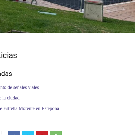
icias
adas
to de señales viales
 la ciudad
e Estrella Morente en Estepona