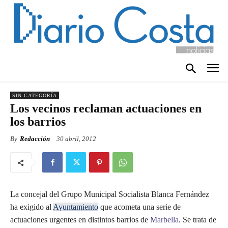
SIN CATEGORÍA
Los vecinos reclaman actuaciones en
los barrios
By
Redacción
30 abril, 2012
La concejal del Grupo Municipal Socialista Blanca Fernández
ha exigido al
Ayuntamiento
que acometa una serie de
actuaciones urgentes en distintos barrios de
Marbella
. Se trata de