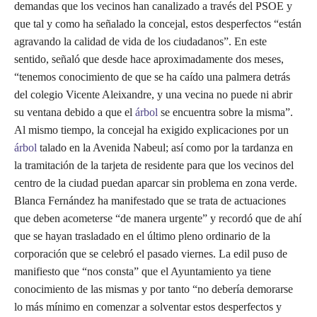
demandas que los vecinos han canalizado a través del PSOE y
que tal y como ha señalado la concejal, estos desperfectos “están
agravando la calidad de vida de los ciudadanos”. En este
sentido, señaló que desde hace aproximadamente dos meses,
“tenemos conocimiento de que se ha caído una palmera detrás
del colegio Vicente Aleixandre, y una vecina no puede ni abrir
su ventana debido a que el
árbol
se encuentra sobre la misma”.
Al mismo tiempo, la concejal ha exigido explicaciones por un
árbol
talado en la Avenida Nabeul; así como por la tardanza en
la tramitación de la tarjeta de residente para que los vecinos del
centro de la ciudad puedan aparcar sin problema en zona verde.
Blanca Fernández ha manifestado que se trata de actuaciones
que deben acometerse “de manera urgente” y recordó que de ahí
que se hayan trasladado en el último pleno ordinario de la
corporación que se celebró el pasado viernes. La edil puso de
manifiesto que “nos consta” que el Ayuntamiento ya tiene
conocimiento de las mismas y por tanto “no debería demorarse
lo más mínimo en comenzar a solventar estos desperfectos y