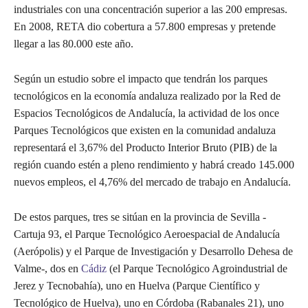
industriales con una concentración superior a las 200 empresas.
En 2008, RETA dio cobertura a 57.800 empresas y pretende
llegar a las 80.000 este año.
Según un estudio sobre el impacto que tendrán los parques
tecnológicos en la economía andaluza realizado por la Red de
Espacios Tecnológicos de Andalucía, la actividad de los once
Parques Tecnológicos que existen en la comunidad andaluza
representará el 3,67% del Producto Interior Bruto (PIB) de la
región cuando estén a pleno rendimiento y habrá creado 145.000
nuevos empleos, el 4,76% del mercado de trabajo en Andalucía.
De estos parques, tres se sitúan en la provincia de Sevilla -
Cartuja 93, el Parque Tecnológico Aeroespacial de Andalucía
(Aerópolis) y el Parque de Investigación y Desarrollo Dehesa de
Valme-, dos en
Cádiz
(el Parque Tecnológico Agroindustrial de
Jerez y Tecnobahía), uno en Huelva (Parque Científico y
Tecnológico de Huelva), uno en Córdoba (Rabanales 21), uno