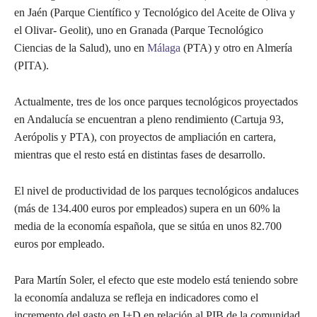
en Jaén (Parque Científico y Tecnológico del Aceite de Oliva y
el Olivar- Geolit), uno en Granada (Parque Tecnológico
Ciencias de la Salud), uno en
Málaga
(PTA) y otro en Almería
(PITA).
Actualmente, tres de los once parques tecnológicos proyectados
en Andalucía se encuentran a pleno rendimiento (Cartuja 93,
Aerópolis y PTA), con proyectos de ampliación en cartera,
mientras que el resto está en distintas fases de desarrollo.
El nivel de productividad de los parques tecnológicos andaluces
(más de 134.400 euros por empleados) supera en un 60% la
media de la economía española, que se sitúa en unos 82.700
euros por empleado.
Para Martín Soler, el efecto que este modelo está teniendo sobre
la economía andaluza se refleja en indicadores como el
incremento del gasto en I+D en relación al PIB de la comunidad,