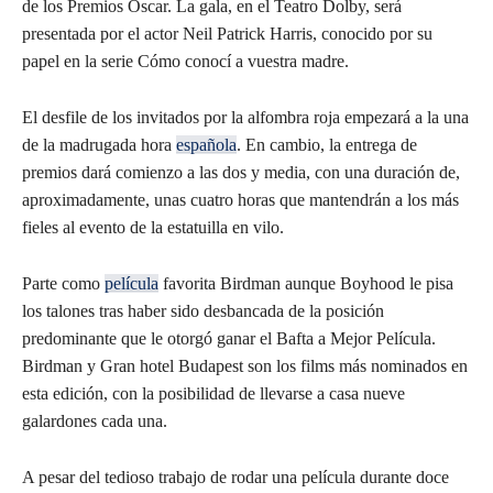
de los Premios Oscar. La gala, en el Teatro Dolby, será
presentada por el actor Neil Patrick Harris, conocido por su
papel en la serie Cómo conocí a vuestra madre.
El desfile de los invitados por la alfombra roja empezará a la una
de la madrugada hora
española
. En cambio, la entrega de
premios dará comienzo a las dos y media, con una duración de,
aproximadamente, unas cuatro horas que mantendrán a los más
fieles al evento de la estatuilla en vilo.
Parte como
película
favorita Birdman aunque Boyhood le pisa
los talones tras haber sido desbancada de la posición
predominante que le otorgó ganar el Bafta a Mejor Película.
Birdman y Gran hotel Budapest son los films más nominados en
esta edición, con la posibilidad de llevarse a casa nueve
galardones cada una.
A pesar del tedioso trabajo de rodar una película durante doce