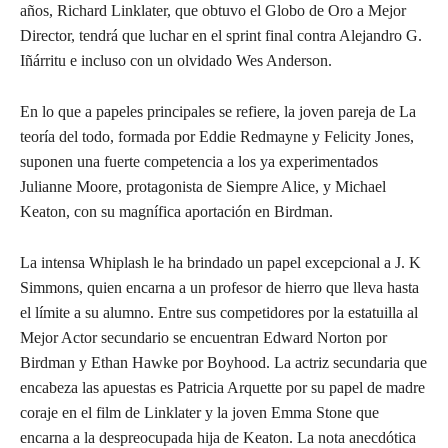
años, Richard Linklater, que obtuvo el Globo de Oro a Mejor
Director, tendrá que luchar en el sprint final contra Alejandro G.
Iñárritu e incluso con un olvidado Wes Anderson.
En lo que a papeles principales se refiere, la joven pareja de La
teoría del todo, formada por Eddie Redmayne y Felicity Jones,
suponen una fuerte competencia a los ya experimentados
Julianne Moore, protagonista de Siempre Alice, y Michael
Keaton, con su magnífica aportación en Birdman.
La intensa Whiplash le ha brindado un papel excepcional a J. K
Simmons, quien encarna a un profesor de hierro que lleva hasta
el límite a su alumno. Entre sus competidores por la estatuilla al
Mejor Actor secundario se encuentran Edward Norton por
Birdman y Ethan Hawke por Boyhood. La actriz secundaria que
encabeza las apuestas es Patricia Arquette por su papel de madre
coraje en el film de Linklater y la joven Emma Stone que
encarna a la despreocupada hija de Keaton. La nota anecdótica