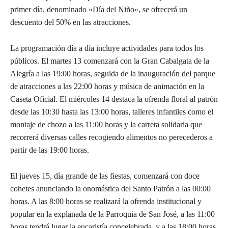
primer día, denominado «Día del Niño», se ofrecerá un
descuento del 50% en las atracciones.
La programación día a día incluye actividades para todos los
públicos. El martes 13 comenzará con la Gran Cabalgata de la
Alegría a las 19:00 horas, seguida de la inauguración del parque
de atracciones a las 22:00 horas y música de animación en la
Caseta Oficial. El miércoles 14 destaca la ofrenda floral al patrón
desde las 10:30 hasta las 13:00 horas, talleres infantiles como el
montaje de chozo a las 11:00 horas y la carreta solidaria que
recorrerá diversas calles recogiendo alimentos no perecederos a
partir de las 19:00 horas.
El jueves 15, día grande de las fiestas, comenzará con doce
cohetes anunciando la onomástica del Santo Patrón a las 00:00
horas. A las 8:00 horas se realizará la ofrenda institucional y
popular en la explanada de la Parroquia de San José, a las 11:00
horas tendrá lugar la eucaristía concelebrada, y a las 18:00 horas