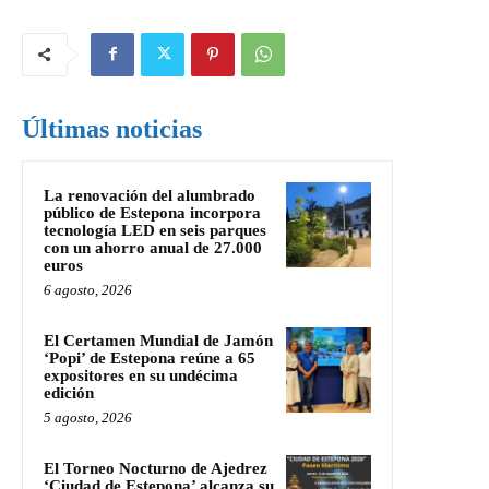
Últimas noticias
La renovación del alumbrado
público de Estepona incorpora
tecnología LED en seis parques
con un ahorro anual de 27.000
euros
6 agosto, 2026
El Certamen Mundial de Jamón
‘Popi’ de Estepona reúne a 65
expositores en su undécima
edición
5 agosto, 2026
El Torneo Nocturno de Ajedrez
‘Ciudad de Estepona’ alcanza su