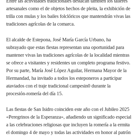
Entre las actividades tradicionales destacan también los talleres
artesanales como el de objetos hechos de pleita, la exhibición de
trilla con mulas y los bailes folclóricos que mantendrán vivas las
tradiciones agrícolas de la comarca.
El alcalde de Estepona, José María García Urbano, ha
subrayado que estas fiestas representan una oportunidad para
mantener vivas las tradiciones agrícolas de la localidad mientras
se ofrece a visitantes y residentes un completo programa festivo.
Por su parte, María José López Aguilar, Hermana Mayor de la
Hermandad, ha invitado a todos los esteponeros a participar
ataviados con el traje tradicional campesin0 durante la
procesión-romería del día 15.
Las fiestas de San Isidro coinciden este año con el Jubileo 2025
«Peregrinos de la Esperanza», añadiendo un significado especial
a las celebraciones religiosas que incluyen la romería a la ermita
el domingo 4 de mayo y todas las actividades en honor al patrón