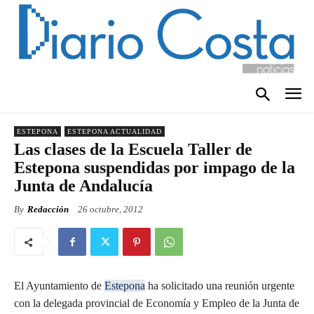
ESTEPONA
ESTEPONA ACTUALIDAD
Las clases de la Escuela Taller de
Estepona suspendidas por impago de la
Junta de Andalucía
By
Redacción
26 octubre, 2012
El Ayuntamiento de
Estepona
ha solicitado una reunión urgente
con la delegada provincial de Economía y Empleo de la Junta de