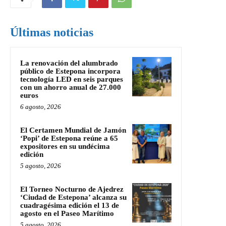
Últimas noticias
La renovación del alumbrado
público de Estepona incorpora
tecnología LED en seis parques
con un ahorro anual de 27.000
euros
6 agosto, 2026
El Certamen Mundial de Jamón
‘Popi’ de Estepona reúne a 65
expositores en su undécima
edición
5 agosto, 2026
El Torneo Nocturno de Ajedrez
‘Ciudad de Estepona’ alcanza su
cuadragésima edición el 13 de
agosto en el Paseo Marítimo
5 agosto, 2026