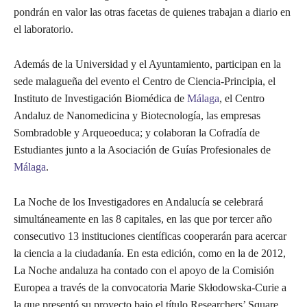
pondrán en valor las otras facetas de quienes trabajan a diario en
el laboratorio.
Además de la Universidad y el Ayuntamiento, participan en la
sede malagueña del evento el Centro de Ciencia-Principia, el
Instituto de Investigación Biomédica de
Málaga
, el Centro
Andaluz de Nanomedicina y Biotecnología, las empresas
Sombradoble y Arqueoeduca; y colaboran la Cofradía de
Estudiantes junto a la Asociación de Guías Profesionales de
Málaga
.
La Noche de los Investigadores en Andalucía se celebrará
simultáneamente en las 8 capitales, en las que por tercer año
consecutivo 13 instituciones científicas cooperarán para acercar
la ciencia a la ciudadanía. En esta edición, como en la de 2012,
La Noche andaluza ha contado con el apoyo de la Comisión
Europea a través de la convocatoria Marie Skłodowska-Curie a
la que presentó su proyecto bajo el título Researchers’ Square