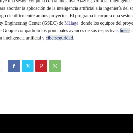
uye una sesión conjunta con la iniciativa AI4SE (Artificial Intelligence
ra abordar la aplicación de la inteligencia artificial a la ingeniería del 
logo científico entre ambos proyectos. El programa incorpora una sesión
ety Engineering Center (GSEC) de
Málaga
, donde los equipos del proy
 Google compartirán los principales avances de sus respectivas
líneas
 inteligencia artificial y
ciberseguridad
.