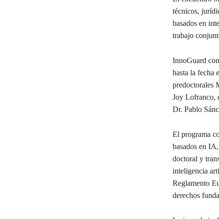
técnicos, juríd
basados en inte
trabajo conjunt
InnoGuard cons
hasta la fecha 
predoctorales 
Joy Lofranco, 
Dr. Pablo Sánc
El programa com
basados en IA, 
doctoral y tran
inteligencia ar
Reglamento Euro
derechos funda