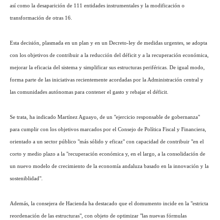
así como la desaparición de 111 entidades instrumentales y la modificación o
transformación de otras 16.
Esta decisión, plasmada en un plan y en un Decreto-ley de medidas urgentes, se adopta
con los objetivos de contribuir a la reducción del déficit y a la recuperación económica,
mejorar la eficacia del sistema y simplificar sus estructuras periféricas. De igual modo,
forma parte de las iniciativas recientemente acordadas por la Administración central y
las comunidades autónomas para contener el gasto y rebajar el déficit.
Se trata, ha indicado Martínez Aguayo, de un "ejercicio responsable de gobernanza"
para cumplir con los objetivos marcados por el Consejo de Política Fiscal y Financiera,
orientado a un sector público "más sólido y eficaz" con capacidad de contribuir "en el
corto y medio plazo a la "recuperación económica y, en el largo, a la consolidación de
un nuevo modelo de crecimiento de la economía andaluza basado en la innovación y la
sosteniblidad".
Además, la consejera de Hacienda ha destacado que el domumento incide en la "estricta
reordenación de las estructuras", con objeto de optimizar "las nuevas fórmulas