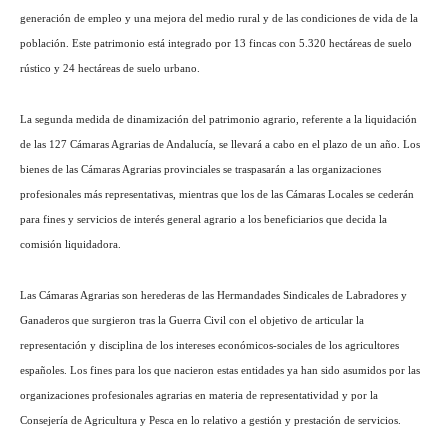
generación de empleo y una mejora del medio rural y de las condiciones de vida de la
población. Este patrimonio está integrado por 13 fincas con 5.320 hectáreas de suelo
rústico y 24 hectáreas de suelo urbano.
La segunda medida de dinamización del patrimonio agrario, referente a la liquidación
de las 127 Cámaras Agrarias de Andalucía, se llevará a cabo en el plazo de un año. Los
bienes de las Cámaras Agrarias provinciales se traspasarán a las organizaciones
profesionales más representativas, mientras que los de las Cámaras Locales se cederán
para fines y servicios de interés general agrario a los beneficiarios que decida la
comisión liquidadora.
Las Cámaras Agrarias son herederas de las Hermandades Sindicales de Labradores y
Ganaderos que surgieron tras la Guerra Civil con el objetivo de articular la
representación y disciplina de los intereses económicos-sociales de los agricultores
españoles. Los fines para los que nacieron estas entidades ya han sido asumidos por las
organizaciones profesionales agrarias en materia de representatividad y por la
Consejería de Agricultura y Pesca en lo relativo a gestión y prestación de servicios.