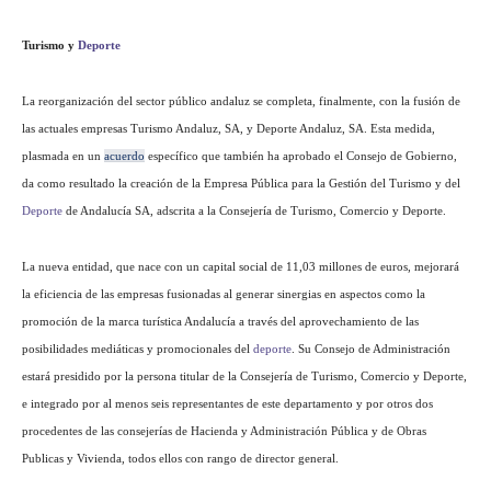
Turismo y
Deporte
La reorganización del sector público andaluz se completa, finalmente, con la fusión de
las actuales empresas Turismo Andaluz, SA, y Deporte Andaluz, SA. Esta medida,
plasmada en un
acuerdo
específico que también ha aprobado el Consejo de Gobierno,
da como resultado la creación de la Empresa Pública para la Gestión del Turismo y del
Deporte
de Andalucía SA, adscrita a la Consejería de Turismo, Comercio y Deporte.
La nueva entidad, que nace con un capital social de 11,03 millones de euros, mejorará
la eficiencia de las empresas fusionadas al generar sinergias en aspectos como la
promoción de la marca turística Andalucía a través del aprovechamiento de las
posibilidades mediáticas y promocionales del
deporte
. Su Consejo de Administración
estará presidido por la persona titular de la Consejería de Turismo, Comercio y Deporte,
e integrado por al menos seis representantes de este departamento y por otros dos
procedentes de las consejerías de Hacienda y Administración Pública y de Obras
Publicas y Vivienda, todos ellos con rango de director general.