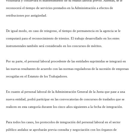
voluntaria y conllevará el mantenimiento de su estatus laboral previo. Además, se le
reconocerá el tiempo de servicios prestados en la Administración a efectos de
retribuciones por antigüedad.
De igual modo, en caso de reingreso, el tiempo de permanencia en la agencia se le
computará para el reconocimiento de trienios. El trabajo desarrollado en los entes
instrumentales también será considerado en los concursos de méritos.
Por su parte, el personal laboral procedente de las entidades suprimidas se integrará en
las nuevas resultantes de acuerdo con las normas reguladoras de la sucesión de empresas
recogidas en el Estatuto de los Trabajadores.
En cuanto al personal laboral de la Administración General de la Junta que pase a una
nueva entidad, podrá participar en las convocatorias de concursos de traslados que se
realicen en esta categoría durante los cinco años siguientes a la fecha de integración.
Para todos los casos, los protocolos de integración del personal laboral en el sector
público andaluz se aprobarán previa consulta y negociación con los órganos de