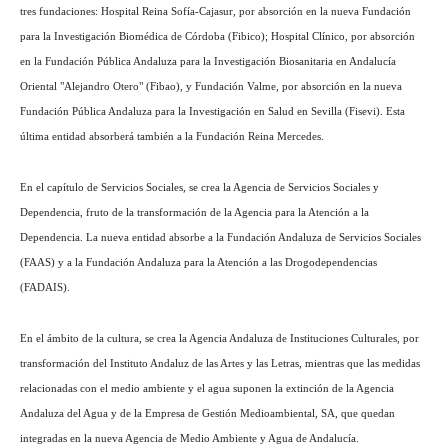
tres fundaciones: Hospital Reina Sofía-Cajasur, por absorción en la nueva Fundación
para la Investigación Biomédica de Córdoba (Fibico); Hospital Clínico, por absorción
en la Fundación Pública Andaluza para la Investigación Biosanitaria en Andalucía
Oriental "Alejandro Otero" (Fibao), y Fundación Valme, por absorción en la nueva
Fundación Pública Andaluza para la Investigación en Salud en Sevilla (Fisevi). Esta
última entidad absorberá también a la Fundación Reina Mercedes.
En el capítulo de Servicios Sociales, se crea la Agencia de Servicios Sociales y
Dependencia, fruto de la transformación de la Agencia para la Atención a la
Dependencia. La nueva entidad absorbe a la Fundación Andaluza de Servicios Sociales
(FAAS) y a la Fundación Andaluza para la Atención a las Drogodependencias
(FADAIS).
En el ámbito de la cultura, se crea la Agencia Andaluza de Instituciones Culturales, por
transformación del Instituto Andaluz de las Artes y las Letras, mientras que las medidas
relacionadas con el medio ambiente y el agua suponen la extinción de la Agencia
Andaluza del Agua y de la Empresa de Gestión Medioambiental, SA, que quedan
integradas en la nueva Agencia de Medio Ambiente y Agua de Andalucía.