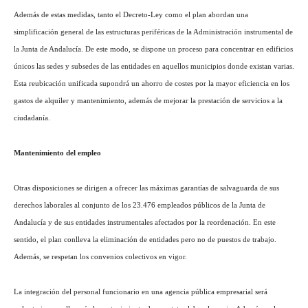
Además de estas medidas, tanto el Decreto-Ley como el plan abordan una
simplificación general de las estructuras periféricas de la Administración instrumental de
la Junta de Andalucía. De este modo, se dispone un proceso para concentrar en edificios
únicos las sedes y subsedes de las entidades en aquellos municipios donde existan varias.
Esta reubicación unificada supondrá un ahorro de costes por la mayor eficiencia en los
gastos de alquiler y mantenimiento, además de mejorar la prestación de servicios a la
ciudadanía.
Mantenimiento del empleo
Otras disposiciones se dirigen a ofrecer las máximas garantías de salvaguarda de sus
derechos laborales al conjunto de los 23.476 empleados públicos de la Junta de
Andalucía y de sus entidades instrumentales afectados por la reordenación. En este
sentido, el plan conlleva la eliminación de entidades pero no de puestos de trabajo.
Además, se respetan los convenios colectivos en vigor.
La integración del personal funcionario en una agencia pública empresarial será