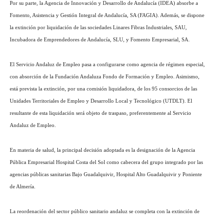
Por su parte, la Agencia de Innovación y Desarrollo de Andalucía (IDEA) absorbe a
Fomento, Asistencia y Gestión Integral de Andalucía, SA (FAGIA). Además, se dispone
la extinción por liquidación de las sociedades Linares Fibras Industriales, SAU,
Incubadora de Emprendedores de Andalucía, SLU, y Fomento Empresarial, SA.
El Servicio Andaluz de Empleo pasa a configurarse como agencia de régimen especial,
con absorción de la Fundación Andaluza Fondo de Formación y Empleo. Asimismo,
está prevista la extinción, por una comisión liquidadora, de los 95 consorcios de las
Unidades Territoriales de Empleo y Desarrollo Local y Tecnológico (UTDLT). El
resultante de esta liquidación será objeto de traspaso, preferentemente al Servicio
Andaluz de Empleo.
En materia de salud, la principal decisión adoptada es la designación de la Agencia
Pública Empresarial Hospital Costa del Sol como cabecera del grupo integrado por las
agencias públicas sanitarias Bajo Guadalquivir, Hospital Alto Guadalquivir y Poniente
de Almería.
La reordenación del sector público sanitario andaluz se completa con la extinción de