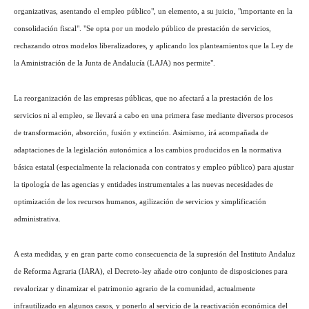
organizativas, asentando el empleo público", un elemento, a su juicio, "importante en la
consolidación fiscal". "Se opta por un modelo público de prestación de servicios,
rechazando otros modelos liberalizadores, y aplicando los planteamientos que la Ley de
la Aministración de la Junta de Andalucía (LAJA) nos permite".
La reorganización de las empresas públicas, que no afectará a la prestación de los
servicios ni al empleo, se llevará a cabo en una primera fase mediante diversos procesos
de transformación, absorción, fusión y extinción. Asimismo, irá acompañada de
adaptaciones de la legislación autonómica a los cambios producidos en la normativa
básica estatal (especialmente la relacionada con contratos y empleo público) para ajustar
la tipología de las agencias y entidades instrumentales a las nuevas necesidades de
optimización de los recursos humanos, agilización de servicios y simplificación
administrativa.
A esta medidas, y en gran parte como consecuencia de la supresión del Instituto Andaluz
de Reforma Agraria (IARA), el Decreto-ley añade otro conjunto de disposiciones para
revalorizar y dinamizar el patrimonio agrario de la comunidad, actualmente
infrautilizado en algunos casos, y ponerlo al servicio de la reactivación económica del