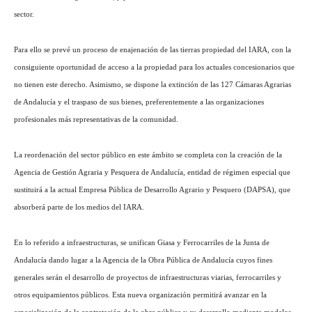
sector.
Para ello se prevé un proceso de enajenación de las tierras propiedad del IARA, con la
consiguiente oportunidad de acceso a la propiedad para los actuales concesionarios que
no tienen este derecho. Asimismo, se dispone la extinción de las 127 Cámaras Agrarias
de Andalucía y el traspaso de sus bienes, preferentemente a las organizaciones
profesionales más representativas de la comunidad.
La reordenación del sector público en este ámbito se completa con la creación de la
Agencia de Gestión Agraria y Pesquera de Andalucía, entidad de régimen especial que
sustituirá a la actual Empresa Pública de Desarrollo Agrario y Pesquero (DAPSA), que
absorberá parte de los medios del IARA.
En lo referido a infraestructuras, se unifican Giasa y Ferrocarriles de la Junta de
Andalucía dando lugar a la Agencia de la Obra Pública de Andalucía cuyos fines
generales serán el desarrollo de proyectos de infraestructuras viarias, ferrocarriles y
otros equipamientos públicos. Esta nueva organización permitirá avanzar en la