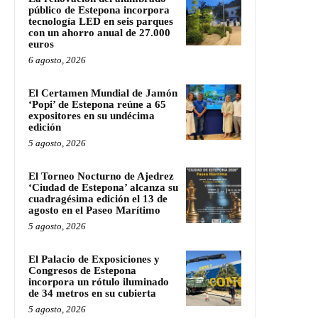
público de Estepona incorpora
tecnología LED en seis parques
con un ahorro anual de 27.000
euros
6 agosto, 2026
El Certamen Mundial de Jamón
‘Popi’ de Estepona reúne a 65
expositores en su undécima
edición
5 agosto, 2026
El Torneo Nocturno de Ajedrez
‘Ciudad de Estepona’ alcanza su
cuadragésima edición el 13 de
agosto en el Paseo Marítimo
5 agosto, 2026
El Palacio de Exposiciones y
Congresos de Estepona
incorpora un rótulo iluminado
de 34 metros en su cubierta
5 agosto, 2026