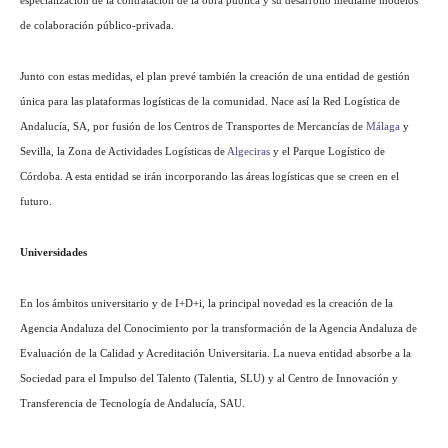
especialización de la contratación de la obra pública y su desarrollo mediante modelos
de colaboración público-privada.
Junto con estas medidas, el plan prevé también la creación de una entidad de gestión
única para las plataformas logísticas de la comunidad. Nace así la Red Logística de
Andalucía, SA, por fusión de los Centros de Transportes de Mercancías de
Málaga
y
Sevilla, la Zona de Actividades Logísticas de
Algeciras
y el Parque Logístico de
Córdoba. A esta entidad se irán incorporando las áreas logísticas que se creen en el
futuro.
Universidades
En los ámbitos universitario y de I+D+i, la principal novedad es la creación de la
Agencia Andaluza del Conocimiento por la transformación de la Agencia Andaluza de
Evaluación de la Calidad y Acreditación Universitaria. La nueva entidad absorbe a la
Sociedad para el Impulso del Talento (Talentia, SLU) y al Centro de Innovación y
Transferencia de Tecnología de Andalucía, SAU.