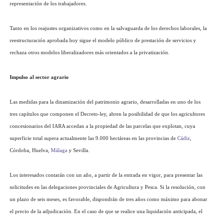
representación de los trabajadores.
Tanto en los reajustes organizativos como en la salvaguarda de los derechos laborales, la
reestructuración aprobada hoy sigue el modelo público de prestación de servicios y
rechaza otros modelos liberalizadores más orientados a la privatización.
Impulso al sector agrario
Las medidas para la dinamización del patrimonio agrario, desarrolladas en uno de los
tres capítulos que componen el Decreto-ley, abren la posibilidad de que los agricultores
concesionarios del IARA accedan a la propiedad de las parcelas que explotan, cuya
superficie total supera actualmente las 9.000 hectáreas en las provincias de
Cádiz
,
Córdoba, Huelva,
Málaga
y Sevilla.
Los interesados contarán con un año, a partir de la entrada en vigor, para presentar las
solicitudes en las delegaciones provinciales de Agricultura y Pesca. Si la resolución, con
un plazo de seis meses, es favorable, dispondrán de tres años como máximo para abonar
el precio de la adjudicación. En el caso de que se realice una liquidación anticipada, el