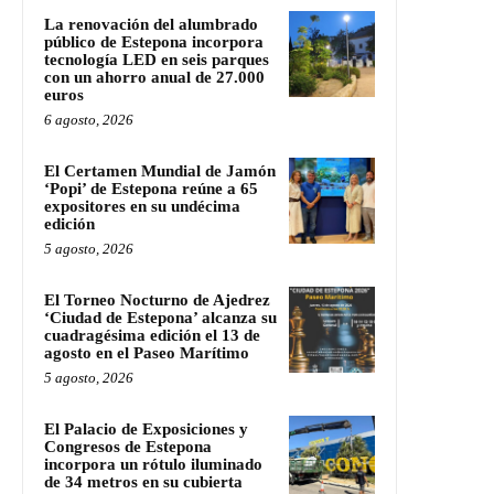
La renovación del alumbrado
público de Estepona incorpora
tecnología LED en seis parques
con un ahorro anual de 27.000
euros
6 agosto, 2026
El Certamen Mundial de Jamón
‘Popi’ de Estepona reúne a 65
expositores en su undécima
edición
5 agosto, 2026
El Torneo Nocturno de Ajedrez
‘Ciudad de Estepona’ alcanza su
cuadragésima edición el 13 de
agosto en el Paseo Marítimo
5 agosto, 2026
El Palacio de Exposiciones y
Congresos de Estepona
incorpora un rótulo iluminado
de 34 metros en su cubierta