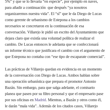
5%” y que se lo llevaría “en especie”, por ejemplo en naves,
para añadir a continuación que después “ya nosotros
organizaremos nuestra vida”. El “sí” que le da Diego de Lucas
como gerente de urbanismo de Estepona a los cambios
necesarios se concretaron en la continuación de esa
conversación. Villarejo le pidió un escrito del Ayuntamiento que
dejara claro que existía una voluntad política de realizar el
cambio. De Lucas entonces le adelanta que se confeccionará
un informe técnico que justificara el cambio con el argumento de
que Estepona no contaba con “ese tipo de escaparate comercial”.
Las prácticas de Villarejo quedan en evidencia en un momento
de la conversación con Diego de Lucas. Ambos hablan sobre
una operación urbanística que prepara el promotor Antonio
Bazán. Sin embargo, para que salga adelante, el comisario
planea que pasen por su filtro personal y que el empresario pase
por sus oficinas en
Madrid
. Mientras, a Bazán y otros como él,
le darán “mala vida”. Además de los citados casos, Villarejo