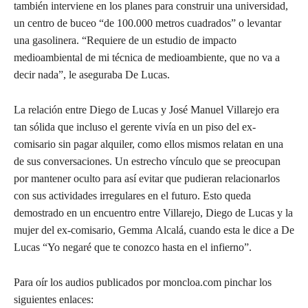
también interviene en los planes para construir una universidad,
un centro de buceo “de 100.000 metros cuadrados” o levantar
una gasolinera. “Requiere de un estudio de impacto
medioambiental de mi técnica de medioambiente, que no va a
decir nada”, le aseguraba De Lucas.
La relación entre Diego de Lucas y José Manuel Villarejo era
tan sólida que incluso el gerente vivía en un piso del ex-
comisario sin pagar alquiler, como ellos mismos relatan en una
de sus conversaciones. Un estrecho vínculo que se preocupan
por mantener oculto para así evitar que pudieran relacionarlos
con sus actividades irregulares en el futuro. Esto queda
demostrado en un encuentro entre Villarejo, Diego de Lucas y la
mujer del ex-comisario, Gemma Alcalá, cuando esta le dice a De
Lucas “Yo negaré que te conozco hasta en el infierno”.
Para oír los audios publicados por moncloa.com pinchar los
siguientes enlaces: