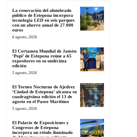
La renovación del alumbrado
público de Estepona incorpora
tecnología LED en seis parques
con un ahorro anual de 27.000
euros
6 agosto, 2026
El Certamen Mundial de Jamón
‘Popi’ de Estepona reúne a 65
expositores en su undécima
edición
5 agosto, 2026
El Torneo Nocturno de Ajedrez
‘Ciudad de Estepona’ alcanza su
cuadragésima edición el 13 de
agosto en el Paseo Marítimo
5 agosto, 2026
El Palacio de Exposiciones y
Congresos de Estepona
incorpora un rótulo iluminado