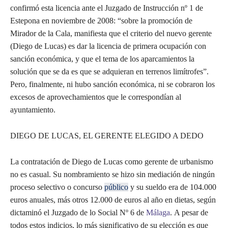
confirmó esta licencia ante el Juzgado de Instrucción nº 1 de
Estepona en noviembre de 2008: “sobre la promoción de
Mirador de la Cala, manifiesta que el criterio del nuevo gerente
(Diego de Lucas) es dar la licencia de primera ocupación con
sanción económica, y que el tema de los aparcamientos la
solución que se da es que se adquieran en terrenos limítrofes”.
Pero, finalmente, ni hubo sanción económica, ni se cobraron los
excesos de aprovechamientos que le correspondían al
ayuntamiento.
DIEGO DE LUCAS, EL GERENTE ELEGIDO A DEDO
La contratación de Diego de Lucas como gerente de urbanismo
no es casual. Su nombramiento se hizo sin mediación de ningún
proceso selectivo o concurso
público
y su sueldo era de 104.000
euros anuales, más otros 12.000 de euros al año en dietas, según
dictaminó el Juzgado de lo Social Nº 6 de
Málaga
. A pesar de
todos estos indicios, lo más significativo de su elección es que