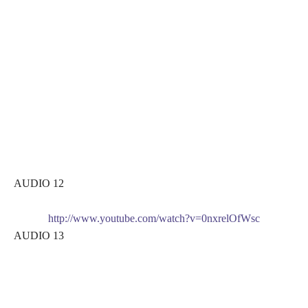
AUDIO 12
http://www.youtube.com/watch?v=0nxrelOfWsc
AUDIO 13