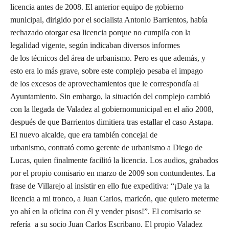
licencia antes de 2008. El anterior equipo de gobierno
municipal, dirigido por el socialista Antonio Barrientos, había
rechazado otorgar esa licencia porque no cumplía con la
legalidad vigente, según indicaban diversos informes
de los técnicos del área de urbanismo. Pero es que además, y
esto era lo más grave, sobre este complejo pesaba el impago
de los excesos de aprovechamientos que le correspondía al
Ayuntamiento. Sin embargo, la situación del complejo cambió
con la llegada de Valadez al gobiernomunicipal en el año 2008,
después de que Barrientos dimitiera tras estallar el caso Astapa.
El nuevo alcalde, que era también concejal de
urbanismo, contrató como gerente de urbanismo a Diego de
Lucas, quien finalmente facilitó la licencia. Los audios, grabados
por el propio comisario en marzo de 2009 son contundentes. La
frase de Villarejo al insistir en ello fue expeditiva: “¡Dale ya la
licencia a mi tronco, a Juan Carlos, maricón, que quiero meterme
yo ahí en la oficina con él y vender pisos!”. El comisario se
refería a su socio Juan Carlos Escribano. El propio Valadez