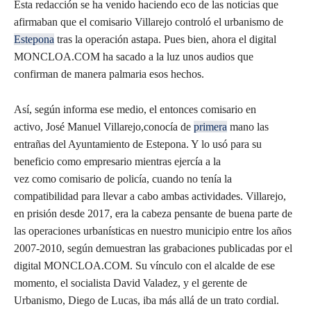
Esta redacción se ha venido haciendo eco de las noticias que
afirmaban que el comisario Villarejo controló el urbanismo de
Estepona
tras la operación astapa. Pues bien, ahora el digital
MONCLOA.COM ha sacado a la luz unos audios que
confirman de manera palmaria esos hechos.
Así, según informa ese medio, el entonces comisario en
activo, José Manuel Villarejo,conocía de
primera
mano las
entrañas del Ayuntamiento de Estepona. Y lo usó para su
beneficio como empresario mientras ejercía a la
vez como comisario de policía, cuando no tenía la
compatibilidad para llevar a cabo ambas actividades. Villarejo,
en prisión desde 2017, era la cabeza pensante de buena parte de
las operaciones urbanísticas en nuestro municipio entre los años
2007-2010, según demuestran las grabaciones publicadas por el
digital MONCLOA.COM. Su vínculo con el alcalde de ese
momento, el socialista David Valadez, y el gerente de
Urbanismo, Diego de Lucas, iba más allá de un trato cordial.