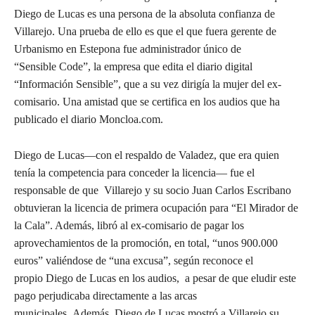
Diego de Lucas es una persona de la absoluta confianza de
Villarejo. Una prueba de ello es que el que fuera gerente de
Urbanismo en Estepona fue administrador único de
“Sensible Code”, la empresa que edita el diario digital
“Información Sensible”, que a su vez dirigía la mujer del ex-
comisario. Una amistad que se certifica en los audios que ha
publicado el diario Moncloa.com.
Diego de Lucas—con el respaldo de Valadez, que era quien
tenía la competencia para conceder la licencia— fue el
responsable de que Villarejo y su socio Juan Carlos Escribano
obtuvieran la licencia de primera ocupación para “El Mirador de
la Cala”. Además, libró al ex-comisario de pagar los
aprovechamientos de la promoción, en total, “unos 900.000
euros” valiéndose de “una excusa”, según reconoce el
propio Diego de Lucas en los audios, a pesar de que eludir este
pago perjudicaba directamente a las arcas
municipales. Además, Diego de Lucas mostró a Villarejo su