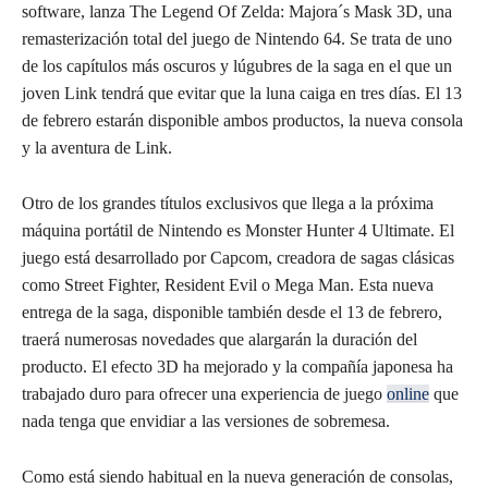
software, lanza The Legend Of Zelda: Majora´s Mask 3D, una
remasterización total del juego de Nintendo 64. Se trata de uno
de los capítulos más oscuros y lúgubres de la saga en el que un
joven Link tendrá que evitar que la luna caiga en tres días. El 13
de febrero estarán disponible ambos productos, la nueva consola
y la aventura de Link.
Otro de los grandes títulos exclusivos que llega a la próxima
máquina portátil de Nintendo es Monster Hunter 4 Ultimate. El
juego está desarrollado por Capcom, creadora de sagas clásicas
como Street Fighter, Resident Evil o Mega Man. Esta nueva
entrega de la saga, disponible también desde el 13 de febrero,
traerá numerosas novedades que alargarán la duración del
producto. El efecto 3D ha mejorado y la compañía japonesa ha
trabajado duro para ofrecer una experiencia de juego
online
que
nada tenga que envidiar a las versiones de sobremesa.
Como está siendo habitual en la nueva generación de consolas,