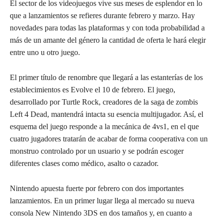
El sector de los videojuegos vive sus meses de esplendor en lo
que a lanzamientos se refieres durante febrero y marzo. Hay
novedades para todas las plataformas y con toda probabilidad a
más de un amante del género la cantidad de oferta le hará elegir
entre uno u otro juego.
El primer título de renombre que llegará a las estanterías de los
establecimientos es Evolve el 10 de febrero. El juego,
desarrollado por Turtle Rock, creadores de la saga de zombis
Left 4 Dead, mantendrá intacta su esencia multijugador. Así, el
esquema del juego responde a la mecánica de 4vs1, en el que
cuatro jugadores tratarán de acabar de forma cooperativa con un
monstruo controlado por un usuario y se podrán escoger
diferentes clases como médico, asalto o cazador.
Nintendo apuesta fuerte por febrero con dos importantes
lanzamientos. En un primer lugar llega al mercado su nueva
consola New Nintendo 3DS en dos tamaños y, en cuanto a