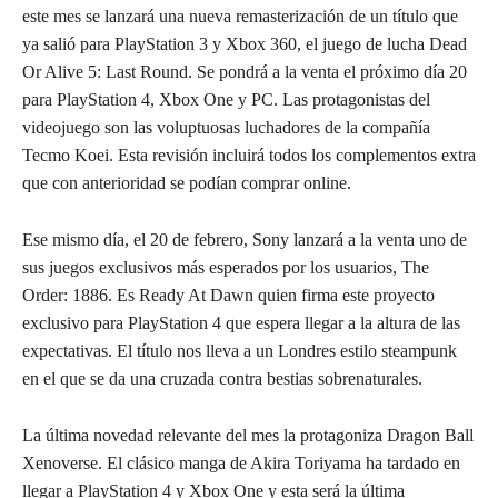
este mes se lanzará una nueva remasterización de un título que
ya salió para PlayStation 3 y Xbox 360, el juego de lucha Dead
Or Alive 5: Last Round. Se pondrá a la venta el próximo día 20
para PlayStation 4, Xbox One y PC. Las protagonistas del
videojuego son las voluptuosas luchadores de la compañía
Tecmo Koei. Esta revisión incluirá todos los complementos extra
que con anterioridad se podían comprar online.
Ese mismo día, el 20 de febrero, Sony lanzará a la venta uno de
sus juegos exclusivos más esperados por los usuarios, The
Order: 1886. Es Ready At Dawn quien firma este proyecto
exclusivo para PlayStation 4 que espera llegar a la altura de las
expectativas. El título nos lleva a un Londres estilo steampunk
en el que se da una cruzada contra bestias sobrenaturales.
La última novedad relevante del mes la protagoniza Dragon Ball
Xenoverse. El clásico manga de Akira Toriyama ha tardado en
llegar a PlayStation 4 y Xbox One y esta será la última