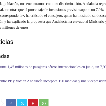
 la población, nos encontramos con otra discriminación, Andalucía repr
nal, mientras que el porcentaje de inversiones previsto supone un 7,9%
 correspondería», ha criticado el consejero, quien ha mostrado su desa
ión y ha explicado la propuesta que Andalucía ha elevado al Ministerio 
8 millones de euros.
icias
adas
uma 1,45 millones de pasajeros aéreos internacionales en junio, un 7,
entre PP y Vox en Andalucía incorpora 150 medidas y una vicepreside