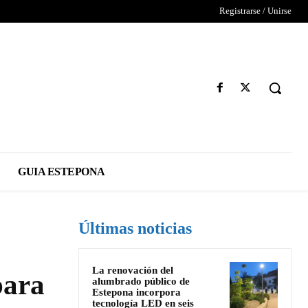
Registrarse / Unirse
GUIA ESTEPONA
Últimas noticias
La renovación del
para
alumbrado público de
Estepona incorpora
tecnología LED en seis