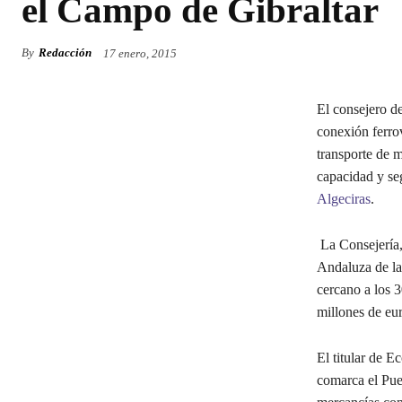
el Campo de Gibraltar
By
Redacción
17 enero, 2015
El consejero d
conexión ferro
transporte de m
capacidad y seg
Algeciras
.
La Consejería,
Andaluza de la
cercano a los 
millones de eur
El titular de E
comarca el Pue