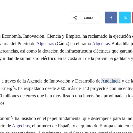
Cuota
e Economía, Innovación, Ciencia y Empleo, ha reclamado la ejecución 
viaria del Puerto de
Algeciras
(Cádiz) en el tramo
Algeciras
-Bobadilla p
ercancías, así como la dotación de infraestructura eléctricas que garanti
uridad de suministro eléctrico en la costa sur de la provincia gaditana 
 a través de la Agencia de Innovación y Desarrollo de
Andalucía
y de l
 Energía, ha respaldado desde 2005 más de 140 proyectos con incentiv
30 millones de euros que han movilizado una inversión aproximada a lo
os.
conomía ha insistido en el papel fundamental que desempeña para la indu
rto de
Algeciras
, el primero de España y el quinto de Europa tanto en tr