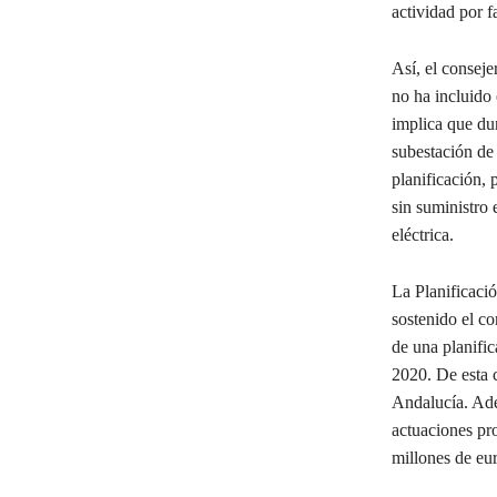
actividad por f
Así, el conseje
no ha incluido
implica que du
subestación d
planificación, 
sin suministro 
eléctrica.
La Planificaci
sostenido el co
de una planifi
2020. De esta c
Andalucía. Ade
actuaciones pro
millones de eu