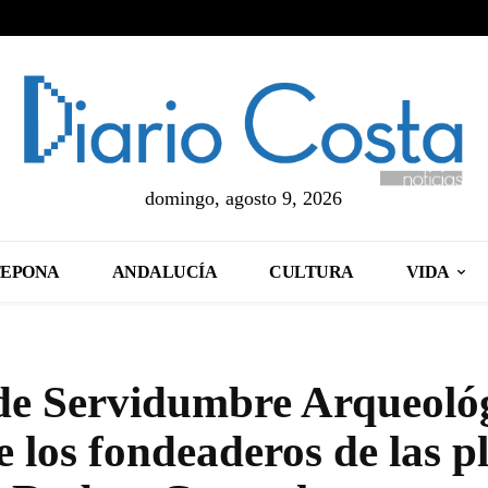
domingo, agosto 9, 2026
TEPONA
ANDALUCÍA
CULTURA
VIDA
de Servidumbre Arqueoló
e los fondeaderos de las p