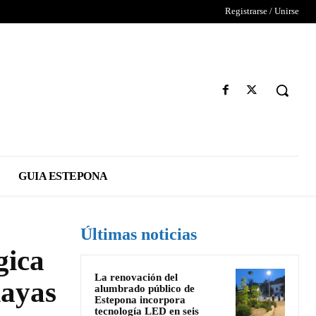
Registrarse / Unirse
GUIA ESTEPONA
Últimas noticias
gica
La renovación del
layas
alumbrado público de
Estepona incorpora
tecnología LED en seis