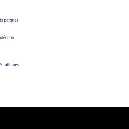
is parques
undécima
5 millones