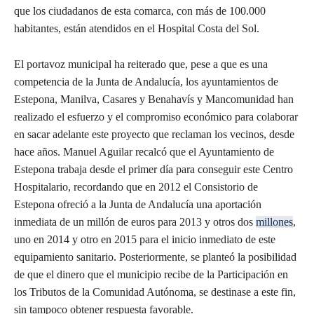
que los ciudadanos de esta comarca, con más de 100.000
habitantes, están atendidos en el Hospital Costa del Sol.
El portavoz municipal ha reiterado que, pese a que es una
competencia de la Junta de Andalucía, los ayuntamientos de
Estepona, Manilva, Casares y Benahavís y Mancomunidad han
realizado el esfuerzo y el compromiso económico para colaborar
en sacar adelante este proyecto que reclaman los vecinos, desde
hace años. Manuel Aguilar recalcó que el Ayuntamiento de
Estepona trabaja desde el primer día para conseguir este Centro
Hospitalario, recordando que en 2012 el Consistorio de
Estepona ofreció a la Junta de Andalucía una aportación
inmediata de un millón de euros para 2013 y otros dos
millones
,
uno en 2014 y otro en 2015 para el inicio inmediato de este
equipamiento sanitario. Posteriormente, se planteó la posibilidad
de que el dinero que el municipio recibe de la Participación en
los Tributos de la Comunidad Autónoma, se destinase a este fin,
sin tampoco obtener respuesta favorable.