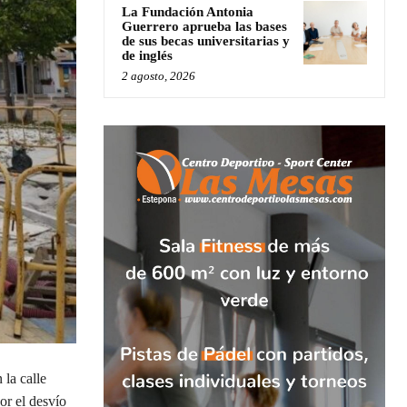
La Fundación Antonia
Guerrero aprueba las bases
de sus becas universitarias y
de inglés
2 agosto, 2026
la calle
or el desvío