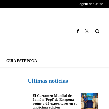
Registrarse / Unirse
GUIA ESTEPONA
Últimas noticias
El Certamen Mundial de
Jamón ‘Popi’ de Estepona
reúne a 65 expositores en su
undécima edición