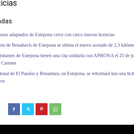
icias
adas
 taxis adaptados de Estepona crece con cinco nuevas licencias
tera de Benahavís de Estepona se ultima el nuevo acerado de 2,3 kilóme
isitantes de Estepona tienen una cita solidaria con APRONA el 25 de ju
l Carmen
tonal de El Paraíso y Benamara, en Estepona, se reformará tras una lici
ros