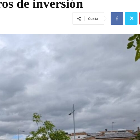
ros de inversión
Cuota