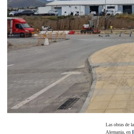
Las obras de l
Alemania, en
E