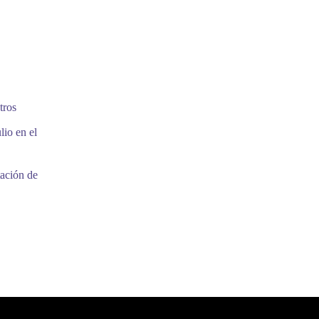
tros
lio en el
tación de