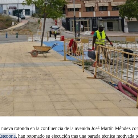
a nueva rotonda en la confluencia de la avenida José Martín Méndez con 
stepona
, han retomado su ejecución tras una parada técnica motivada p