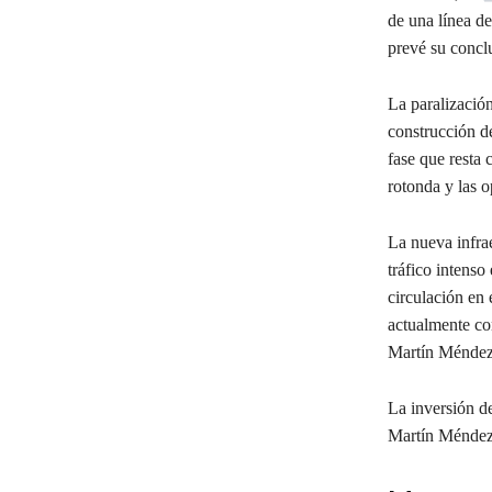
de una línea d
prevé su concl
La paralización
construcción de
fase que resta 
rotonda y las o
La nueva infrae
tráfico intenso
circulación en 
actualmente con
Martín Méndez
La inversión d
Martín Méndez