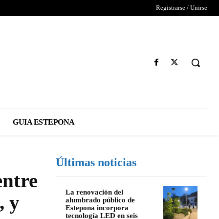
Registrarse / Unirse
GUIA ESTEPONA
Últimas noticias
entre
La renovación del
, y
alumbrado público de
Estepona incorpora
tecnología LED en seis