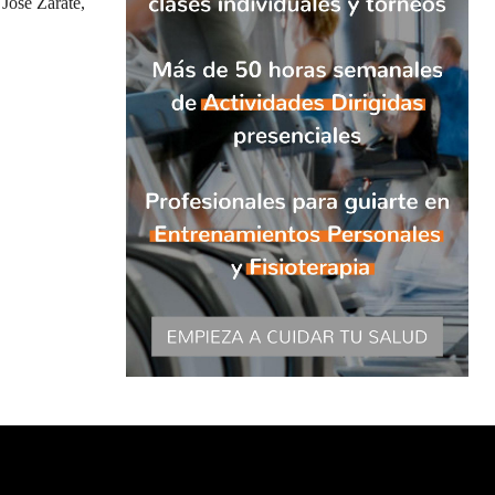
José Zárate,