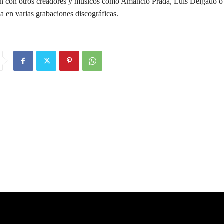
n con otros creadores y músicos como Amancio Prada, Luis Delgado o 
a en varias grabaciones discográficas.