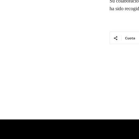
Su colaboració
ha sido recogid
Cuota