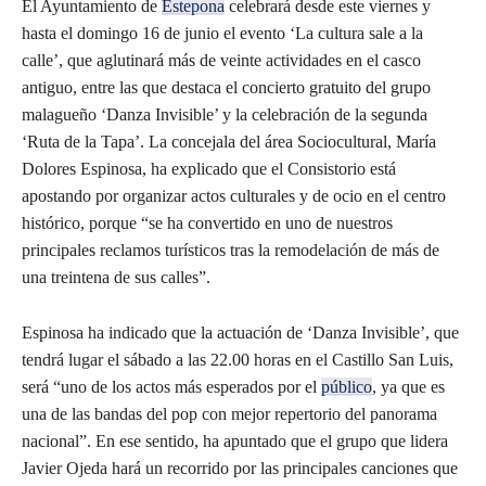
El Ayuntamiento de
Estepona
celebrará desde este viernes y
hasta el domingo 16 de junio el evento ‘La cultura sale a la
calle’, que aglutinará más de veinte actividades en el casco
antiguo, entre las que destaca el concierto gratuito del grupo
malagueño ‘Danza Invisible’ y la celebración de la segunda
‘Ruta de la Tapa’. La concejala del área Sociocultural, María
Dolores Espinosa, ha explicado que el Consistorio está
apostando por organizar actos culturales y de ocio en el centro
histórico, porque “se ha convertido en uno de nuestros
principales reclamos turísticos tras la remodelación de más de
una treintena de sus calles”.
Espinosa ha indicado que la actuación de ‘Danza Invisible’, que
tendrá lugar el sábado a las 22.00 horas en el Castillo San Luis,
será “uno de los actos más esperados por el
público
, ya que es
una de las bandas del pop con mejor repertorio del panorama
nacional”. En ese sentido, ha apuntado que el grupo que lidera
Javier Ojeda hará un recorrido por las principales canciones que