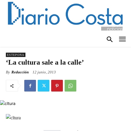
ESTEPONA
‘La cultura sale a la calle’
By
Redacción
12 junio, 2013