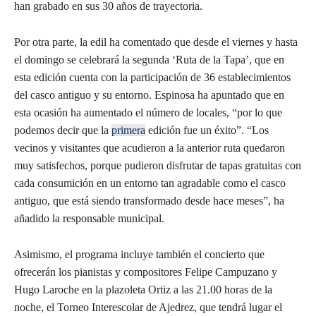
han grabado en sus 30 años de trayectoria.
Por otra parte, la edil ha comentado que desde el viernes y hasta
el domingo se celebrará la segunda ‘Ruta de la Tapa’, que en
esta edición cuenta con la participación de 36 establecimientos
del casco antiguo y su entorno. Espinosa ha apuntado que en
esta ocasión ha aumentado el número de locales, “por lo que
podemos decir que la
primera
edición fue un éxito”. “Los
vecinos y visitantes que acudieron a la anterior ruta quedaron
muy satisfechos, porque pudieron disfrutar de tapas gratuitas con
cada consumición en un entorno tan agradable como el casco
antiguo, que está siendo transformado desde hace meses”, ha
añadido la responsable municipal.
Asimismo, el programa incluye también el concierto que
ofrecerán los pianistas y compositores Felipe Campuzano y
Hugo Laroche en la plazoleta Ortiz a las 21.00 horas de la
noche, el Torneo Interescolar de Ajedrez, que tendrá lugar el