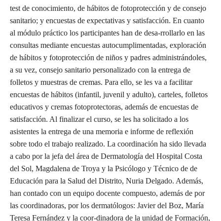
test de conocimiento, de hábitos de fotoprotección y de consejo
sanitario; y encuestas de expectativas y satisfacción. En cuanto
al módulo práctico los participantes han de desa-rrollarlo en las
consultas mediante encuestas autocumplimentadas, exploración
de hábitos y fotoprotección de niños y padres administrándoles,
a su vez, consejo sanitario personalizado con la entrega de
folletos y muestras de cremas. Para ello, se les va a facilitar
encuestas de hábitos (infantil, juvenil y adulto), carteles, folletos
educativos y cremas fotoprotectoras, además de encuestas de
satisfacción. Al finalizar el curso, se les ha solicitado a los
asistentes la entrega de una memoria e informe de reflexión
sobre todo el trabajo realizado. La coordinación ha sido llevada
a cabo por la jefa del área de Dermatología del Hospital Costa
del Sol, Magdalena de Troya y la Psicólogo y Técnico de de
Educación para la Salud del Distrito, Nuria Delgado. Además,
han contado con un equipo docente compuesto, además de por
las coordinadoras, por los dermatólogos: Javier del Boz, María
Teresa Fernández y la coor-dinadora de la unidad de Formación,