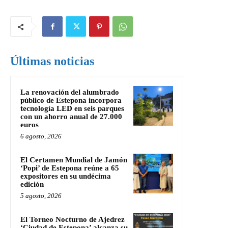
Últimas noticias
La renovación del alumbrado
público de Estepona incorpora
tecnología LED en seis parques
con un ahorro anual de 27.000
euros
6 agosto, 2026
El Certamen Mundial de Jamón
‘Popi’ de Estepona reúne a 65
expositores en su undécima
edición
5 agosto, 2026
El Torneo Nocturno de Ajedrez
‘Ciudad de Estepona’ alcanza su