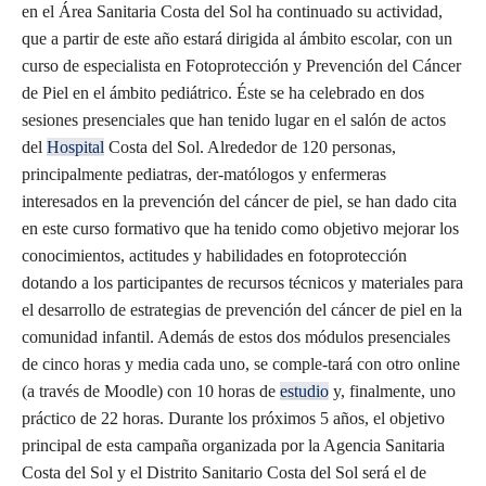
en el Área Sanitaria Costa del Sol ha continuado su actividad,
que a partir de este año estará dirigida al ámbito escolar, con un
curso de especialista en Fotoprotección y Prevención del Cáncer
de Piel en el ámbito pediátrico. Éste se ha celebrado en dos
sesiones presenciales que han tenido lugar en el salón de actos
del
Hospital
Costa del Sol. Alrededor de 120 personas,
principalmente pediatras, der-matólogos y enfermeras
interesados en la prevención del cáncer de piel, se han dado cita
en este curso formativo que ha tenido como objetivo mejorar los
conocimientos, actitudes y habilidades en fotoprotección
dotando a los participantes de recursos técnicos y materiales para
el desarrollo de estrategias de prevención del cáncer de piel en la
comunidad infantil. Además de estos dos módulos presenciales
de cinco horas y media cada uno, se comple-tará con otro online
(a través de Moodle) con 10 horas de
estudio
y, finalmente, uno
práctico de 22 horas. Durante los próximos 5 años, el objetivo
principal de esta campaña organizada por la Agencia Sanitaria
Costa del Sol y el Distrito Sanitario Costa del Sol será el de