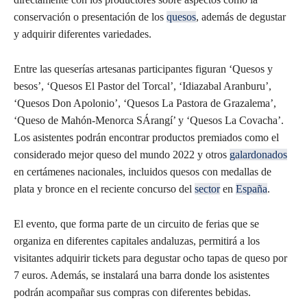
conservación o presentación de los
quesos
, además de degustar
y adquirir diferentes variedades.
Entre las queserías artesanas participantes figuran ‘Quesos y
besos’, ‘Quesos El Pastor del Torcal’, ‘Idiazabal Aranburu’,
‘Quesos Don Apolonio’, ‘Quesos La Pastora de Grazalema’,
‘Queso de Mahón-Menorca SÁrangí’ y ‘Quesos La Covacha’.
Los asistentes podrán encontrar productos premiados como el
considerado mejor queso del mundo 2022 y otros
galardonados
en certámenes nacionales, incluidos quesos con medallas de
plata y bronce en el reciente concurso del
sector
en
España
.
El evento, que forma parte de un circuito de ferias que se
organiza en diferentes capitales andaluzas, permitirá a los
visitantes adquirir tickets para degustar ocho tapas de queso por
7 euros. Además, se instalará una barra donde los asistentes
podrán acompañar sus compras con diferentes bebidas.