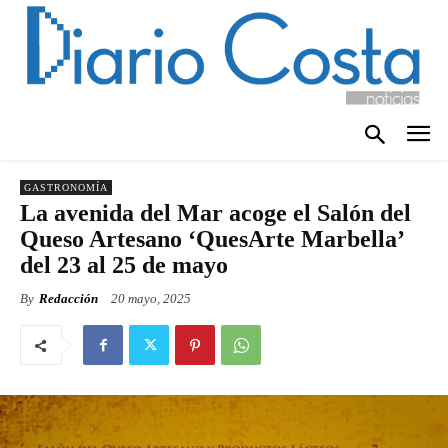
GASTRONOMÍA
La avenida del Mar acoge el Salón del
Queso Artesano ‘QuesArte Marbella’
del 23 al 25 de mayo
By
Redacción
20 mayo, 2025