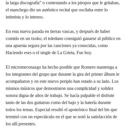
la larga discografía” o contestando a los piropos que le gritaban,
el manchego dio un auténtico recital que oscilaba entre lo
intimista y lo intenso.
En esta nueva parada en tierras vascas, y después de haber
comido en un txoko, el toledano consiguió ganarse al público en
una apuesta segura por las canciones ya conocidas, como
Haciendo eses o el single de La Grieta, Fue hoy.
El micromecenazgo ha hecho posible que Romero mantenga a
los integrantes del grupo que durante la gira del primer álbum le
acompañaron y en este nuevo periplo han estado a su lado. Los
mismos músicos que demostraron una complicidad y solidez
sonora digna de años de trabajo. Se hacía palpable el disfrute
tanto de las dos guitarras como del bajo y la batería durante
todos los temas. Especial resultó el apoteósico final del bis que
terminó con un espectáculo en el que se notó la satisfacción de
los allí presentes.