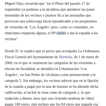
Miguel Díaz, recuerda que “en el Pleno del pasado 27 de
septiembre ya pedimos a la alcaldesa que atendiese las justas
demandas de los vecinos y pusiese fin a las anomalías que
provocan una sobrecarga fiscal injustificable a los propietarios
de viviendas de ‘Los Ángeles’ pero, como es costumbre, no
obtuvimos respuesta alguna, el PP
vuelve
a dar la espalda a los
vecinos”.
Desde IU se explica que el anexo que acompaña La Ordenanza
Fiscal General del Ayuntamiento de
Marbella
, de 1 de enero de
2000, en el que se enumeran las categorías de las viviendas a
efectos de fiscalidad, se identifica la Urbanización ‘Los
Ángeles’, en San Pedro de Alcántara como perteneciente a la
categoría 5. Sin embargo, los vecinos aducen que en la fijación
de la cuantía a pagar por la tasa de basuras se ha alterado dicha
calificación, al incluir la zona como de categoría 1, lo que
traducido a dinero, hace que una vivienda modesta de 54m2
pague 180 euros, más incluso que los 84 euros que pagaría esa