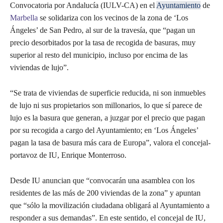
Convocatoria por Andalucía (IULV-CA) en el
Ayuntamiento
de
Marbella
se solidariza con los vecinos de la zona de ‘Los
Ángeles’ de San Pedro, al sur de la travesía, que “pagan un
precio desorbitados por la tasa de recogida de basuras, muy
superior al resto del municipio, incluso por encima de las
viviendas de lujo”.
“Se trata de viviendas de superficie reducida, ni son inmuebles
de lujo ni sus propietarios son millonarios, lo que sí parece de
lujo es la basura que generan, a juzgar por el precio que pagan
por su recogida a cargo del Ayuntamiento; en ‘Los Ángeles’
pagan la tasa de basura más cara de Europa”, valora el concejal-
portavoz de IU, Enrique Monterroso.
Desde IU anuncian que “convocarán una asamblea con los
residentes de las más de 200 viviendas de la zona” y apuntan
que “sólo la movilización ciudadana obligará al Ayuntamiento a
responder a sus demandas”. En este sentido, el concejal de IU,