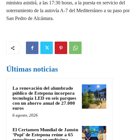
ministra asistirá, a las 17:30 horas, a la puesta en servicio del
soterramiento de la autovía A-7 del Mediterráneo a su paso por
San Pedro de Alcántara.
Últimas noticias
La renovación del alumbrado
público de Estepona incorpora
tecnología LED en seis parques
con un ahorro anual de 27.000
euros
6 agosto, 2026
El Certamen Mundial de Jamón
‘Popi’ de Estepona reúne a 65
expositores en su undécima