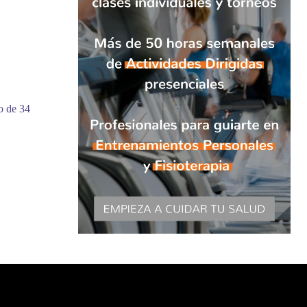
o de 34