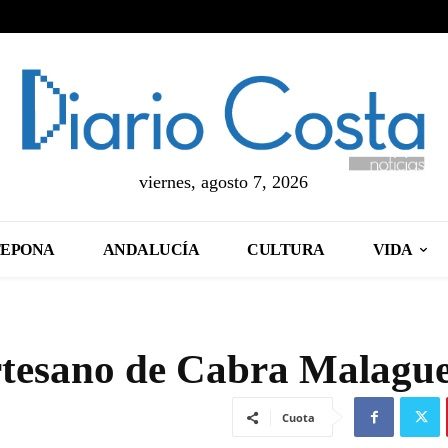
viernes, agosto 7, 2026
TEPONA
ANDALUCÍA
CULTURA
VIDA
rtesano de Cabra Malagu
Cuota