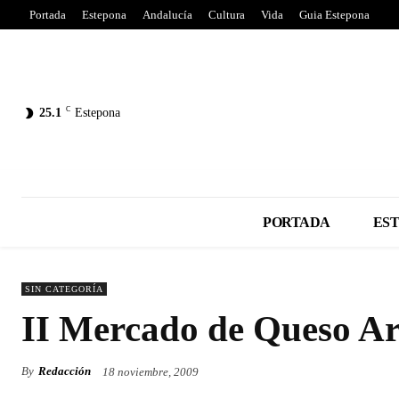
Portada
Estepona
Andalucía
Cultura
Vida
Guia Estepona
C
25.1
Estepona
PORTADA
ES
SIN CATEGORÍA
II Mercado de Queso A
By
Redacción
18 noviembre, 2009