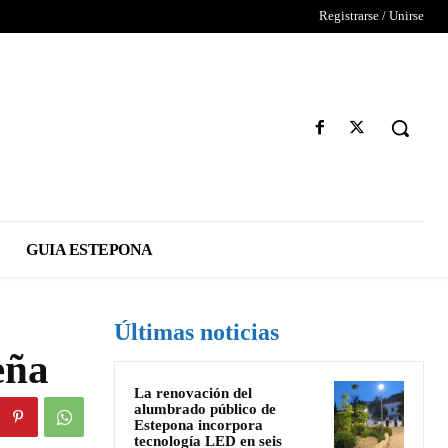
Registrarse / Unirse
GUIA ESTEPONA
Últimas noticias
eña
La renovación del
alumbrado público de
Estepona incorpora
tecnología LED en seis