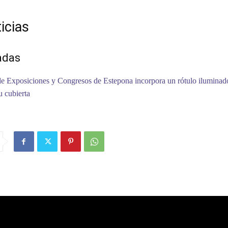
icias
adas
de Exposiciones y Congresos de Estepona incorpora un rótulo iluminad
u cubierta