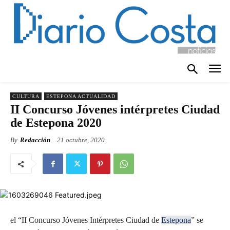
CULTURA
ESTEPONA ACTUALIDAD
II Concurso Jóvenes intérpretes Ciudad
de Estepona 2020
By
Redacción
21 octubre, 2020
el “II Concurso Jóvenes Intérpretes Ciudad de
Estepona
” se