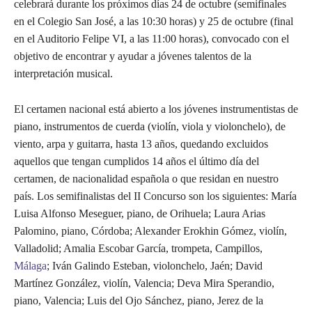
celebrará durante los próximos días 24 de octubre (semifinales
en el Colegio San José, a las 10:30 horas) y 25 de octubre (final
en el Auditorio Felipe VI, a las 11:00 horas), convocado con el
objetivo de encontrar y ayudar a jóvenes talentos de la
interpretación musical.
El certamen nacional está abierto a los jóvenes instrumentistas de
piano, instrumentos de cuerda (violín, viola y violonchelo), de
viento, arpa y guitarra, hasta 13 años, quedando excluidos
aquellos que tengan cumplidos 14 años el último día del
certamen, de nacionalidad española o que residan en nuestro
país. Los semifinalistas del II Concurso son los siguientes: María
Luisa Alfonso Meseguer, piano, de Orihuela; Laura Arias
Palomino, piano, Córdoba; Alexander Erokhin Gómez, violín,
Valladolid; Amalia Escobar García, trompeta, Campillos,
Málaga
; Iván Galindo Esteban, violonchelo, Jaén; David
Martínez González, violín, Valencia; Deva Mira Sperandio,
piano, Valencia; Luis del Ojo Sánchez, piano, Jerez de la