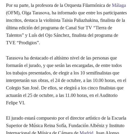
Por su parte, la profesora de la Orquesta Filarmónica de
Málaga
(OFM), Olga Tarasova, ha informado que entre los participantes
inscritos, destaca la violinista Taisia Paliazhakina, finalista de la
última edición del programa de Canal Sur TV “Tierra de
Talentos” y Luís del Ojo Sánchez, finalista del programa de
TVE “Prodigios”.
Tarasova ha destacado el altísimo nivel de las personas que
formarán el jurado, y que serán las encargadas, de entre todos
los trabajos presentados, de elegir a los 10 semifinalistas que
interpretarán sus obras, el 24 de octubre, a las 10.00 horas, en el
Colegio San José. De ellos, se elegirá a los cinco finalistas que
actuarán el 25 de octubre, a las 11.00 horas, en el Auditorio
Felipe VI.
El jurado estará compuesto por el director artístico de la Escuela
Superior de Música Reina Sofía, Fundación Albéniz y Instituto
Internacional de Música de Cámara de
Madrid
, Juan Alonso