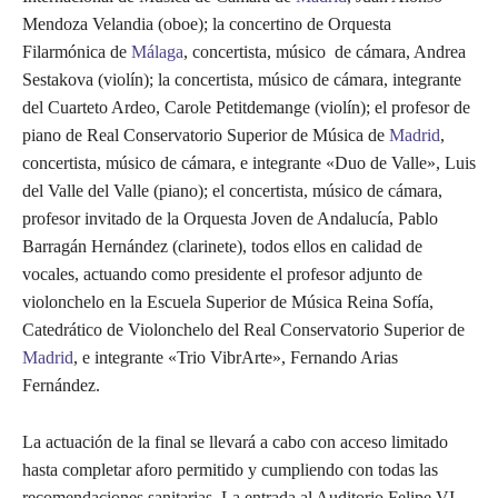
Mendoza Velandia (oboe); la concertino de Orquesta
Filarmónica de
Málaga
, concertista, músico de cámara, Andrea
Sestakova (violín); la concertista, músico de cámara, integrante
del Cuarteto Ardeo, Carole Petitdemange (violín); el profesor de
piano de Real Conservatorio Superior de Música de
Madrid
,
concertista, músico de cámara, e integrante «Duo de Valle», Luis
del Valle del Valle (piano); el concertista, músico de cámara,
profesor invitado de la Orquesta Joven de Andalucía, Pablo
Barragán Hernández (clarinete), todos ellos en calidad de
vocales, actuando como presidente el profesor adjunto de
violonchelo en la Escuela Superior de Música Reina Sofía,
Catedrático de Violonchelo del Real Conservatorio Superior de
Madrid
, e integrante «Trio VibrArte», Fernando Arias
Fernández.
La actuación de la final se llevará a cabo con acceso limitado
hasta completar aforo permitido y cumpliendo con todas las
recomendaciones sanitarias. La entrada al Auditorio Felipe VI