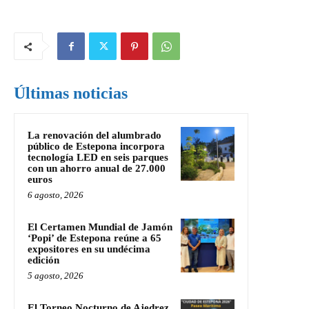
Últimas noticias
La renovación del alumbrado
público de Estepona incorpora
tecnología LED en seis parques
con un ahorro anual de 27.000
euros
6 agosto, 2026
El Certamen Mundial de Jamón
‘Popi’ de Estepona reúne a 65
expositores en su undécima
edición
5 agosto, 2026
El Torneo Nocturno de Ajedrez