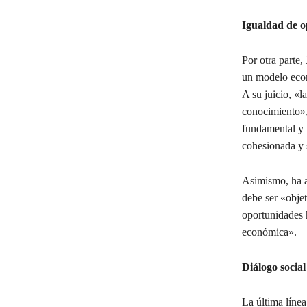
Igualdad de o
Por otra parte,
un modelo econ
A su juicio, «l
conocimiento»,
fundamental y 
cohesionada y 
Asimismo, ha a
debe ser «objet
oportunidades 
económica».
Diálogo social
La última línea