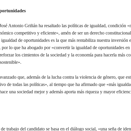
portunidades
 José Antonio Griñán ha resaltado las políticas de igualdad, condición «
ómico competitivo y eficiente», amén de ser un derecho constitucional 
a igualdad de oportunidades es la que más rentabiliza nuestra inversión 
 por lo que ha abogado por «convertir la igualdad de oportunidades en 
reforzar los cimientos de la sociedad y la economía para hacerla más co
sostenible».
vanzado que, además de la lucha contra la violencia de género, que est
ivo de todas las políticas», al tiempo que ha afirmado que «más iguald
hace una sociedad mejor y además aporta más riqueza y mayor eficienc
 de trabajo del candidato se basa en el diálogo social, «una seña de ide