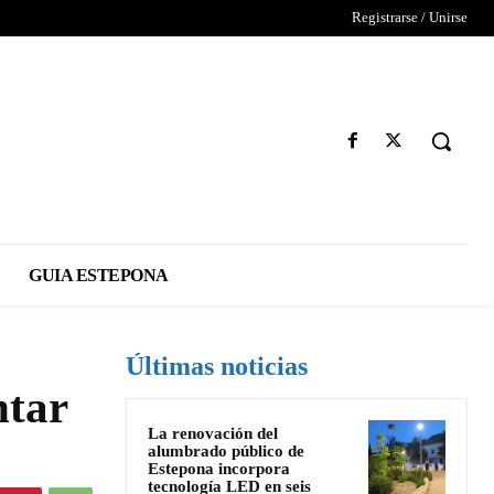
Registrarse / Unirse
GUIA ESTEPONA
Últimas noticias
ntar
La renovación del
alumbrado público de
Estepona incorpora
tecnología LED en seis