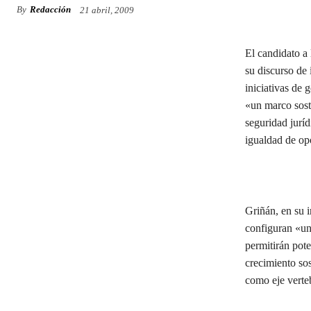
By
Redacción
21 abril, 2009
El candidato a 
su discurso de 
iniciativas de 
«un marco sost
seguridad juríd
igualdad de opo
Griñán, en su i
configuran «un
permitirán pot
crecimiento sos
como eje verte