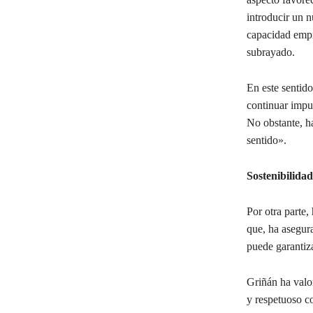
introducir un 
capacidad empre
subrayado.
En este sentido
continuar impul
No obstante, h
sentido».
Sostenibilidad
Por otra parte,
que, ha asegura
puede garantiza
Griñán ha valo
y respetuoso c