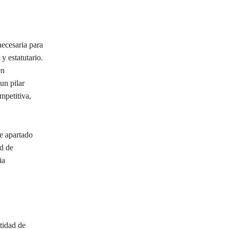
necesaria para
y estatutario.
en
un pilar
mpetitiva,
e apartado
ad de
ia
ntidad de