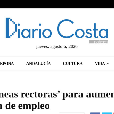
jueves, agosto 6, 2026
TEPONA
ANDALUCÍA
CULTURA
VIDA
íneas rectoras’ para aume
ón de empleo