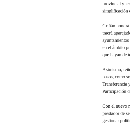
provincial y te
simplificación 
Griñán pondrá 
traerá apareja
ayuntamientos y
en el ámbito pr
que hayan de te
Asimismo, reite
pasos, como so
Transferencia 
Participación 
Con el nuevo m
prestador de se
gestionar polít