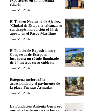
expositores en su undécima
edición
5 agosto, 2026
El Torneo Nocturno de Ajedrez
‘Ciudad de Estepona’ alcanza su
cuadragésima edición el 13 de
agosto en el Paseo Marítimo
5 agosto, 2026
El Palacio de Exposiciones y
Congresos de Estepona
incorpora un rótulo iluminado
de 34 metros en su cubierta
5 agosto, 2026
Estepona mejorará la
accesibilidad y el pavimento de
la plaza Fuerzas Armadas
3 agosto, 2026
La Fundación Antonia Guerrero
aprueba las bases de sus becas