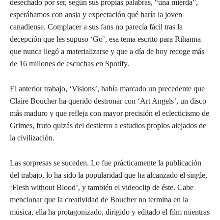
desechado por ser, según sus propias palabras, “una mierda”,
esperábamos con ansia y expectación qué haría la joven
canadiense. Complacer a sus fans no parecía fácil tras la
decepción que les supuso ‘Go’, esa tema escrito para Rihanna
que nunca llegó a materializarse y que a día de hoy recoge más
de 16 millones de escuchas en Spotify.
El anterior trabajo, ‘Visions’, había marcado un precedente que
Claire Boucher ha querido destronar con ‘Art Angels’, un disco
más maduro y que refleja con mayor precisión el eclecticismo de
Grimes, fruto quizás del destierro a estudios propios alejados de
la civilización.
Las sorpresas se suceden. Lo fue prácticamente la publicación
del trabajo, lo ha sido la popularidad que ha alcanzado el single,
‘Flesh without Blood’, y también el videoclip de éste. Cabe
mencionar que la creatividad de Boucher no termina en la
música, ella ha protagonizado, dirigido y editado el film mientras