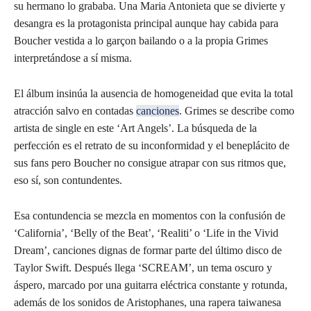
su hermano lo grababa. Una Maria Antonieta que se divierte y
desangra es la protagonista principal aunque hay cabida para
Boucher vestida a lo garçon bailando o a la propia Grimes
interpretándose a sí misma.
El álbum insinúa la ausencia de homogeneidad que evita la total
atracción salvo en contadas
canciones
. Grimes se describe como
artista de single en este ‘Art Angels’. La búsqueda de la
perfección es el retrato de su inconformidad y el beneplácito de
sus fans pero Boucher no consigue atrapar con sus ritmos que,
eso sí, son contundentes.
Esa contundencia se mezcla en momentos con la confusión de
‘California’, ‘Belly of the Beat’, ‘Realiti’ o ‘Life in the Vivid
Dream’, canciones dignas de formar parte del último disco de
Taylor Swift. Después llega ‘SCREAM’, un tema oscuro y
áspero, marcado por una guitarra eléctrica constante y rotunda,
además de los sonidos de Aristophanes, una rapera taiwanesa