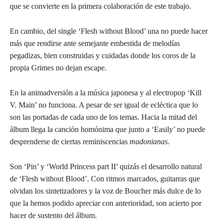
que se convierte en la primera colaboración de este trabajo.
En cambio, del single ‘Flesh without Blood’ una no puede hacer
más que rendirse ante semejante embestida de melodías
pegadizas, bien construidas y cuidadas donde los coros de la
propia Grimes no dejan escape.
En la animadversión a la música japonesa y al electropop ‘Kill
V. Main’ no funciona. A pesar de ser igual de ecléctica que lo
son las portadas de cada uno de los temas. Hacia la mitad del
álbum llega la canción homónima que junto a ‘Easily’ no puede
desprenderse de ciertas reminiscencias
madonianas
.
Son ‘Pin’ y ‘World Princess part II’ quizás el desarrollo natural
de ‘Flesh without Blood’. Con ritmos marcados, guitarras que
olvidan los sintetizadores y la voz de Boucher más dulce de lo
que la hemos podido apreciar con anterioridad, son acierto por
hacer de sustento del álbum.