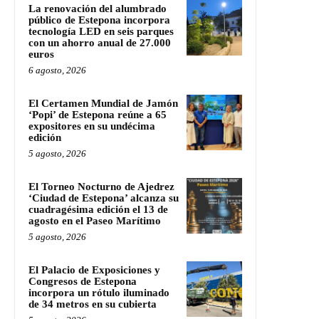
La renovación del alumbrado
público de Estepona incorpora
tecnología LED en seis parques
con un ahorro anual de 27.000
euros
6 agosto, 2026
El Certamen Mundial de Jamón
‘Popi’ de Estepona reúne a 65
expositores en su undécima
edición
5 agosto, 2026
El Torneo Nocturno de Ajedrez
‘Ciudad de Estepona’ alcanza su
cuadragésima edición el 13 de
agosto en el Paseo Marítimo
5 agosto, 2026
El Palacio de Exposiciones y
Congresos de Estepona
incorpora un rótulo iluminado
de 34 metros en su cubierta