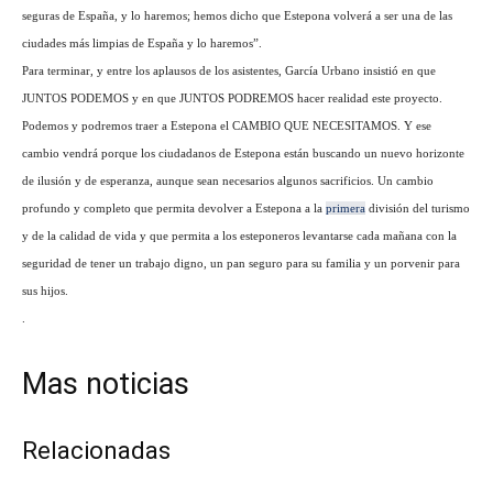
seguras de España, y lo haremos; hemos dicho que Estepona volverá a ser una de las
ciudades más limpias de España y lo haremos”.
Para terminar, y entre los aplausos de los asistentes, García Urbano insistió en que
JUNTOS PODEMOS y en que JUNTOS PODREMOS hacer realidad este proyecto.
Podemos y podremos traer a Estepona el CAMBIO QUE NECESITAMOS. Y ese
cambio vendrá porque los ciudadanos de Estepona están buscando un nuevo horizonte
de ilusión y de esperanza, aunque sean necesarios algunos sacrificios. Un cambio
profundo y completo que permita devolver a Estepona a la
primera
división del turismo
y de la calidad de vida y que permita a los esteponeros levantarse cada mañana con la
seguridad de tener un trabajo digno, un pan seguro para su familia y un porvenir para
sus hijos.
.
Mas noticias
Relacionadas