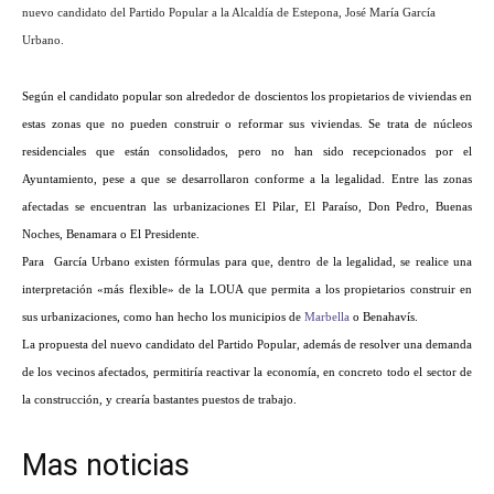
nuevo candidato del Partido Popular a
la Alcaldía
de Estepona, José María García
Urbano.
Según el candidato popular son alrededor de doscientos los propietarios de viviendas en
estas zonas que no pueden construir o reformar sus viviendas. Se trata de núcleos
residenciales que están consolidados, pero no han sido recepcionados por el
Ayuntamiento, pese a que se desarrollaron conforme a la legalidad. Entre las zonas
afectadas se encuentran las urbanizaciones El Pilar, El Paraíso, Don Pedro, Buenas
Noches, Benamara o El Presidente.
Para García Urbano existen fórmulas para que, dentro de la legalidad, se realice una
interpretación «más flexible» de
la LOUA
que permita a los propietarios construir en
sus urbanizaciones, como han hecho los municipios de
Marbella
o Benahavís.
La propuesta del nuevo candidato del Partido Popular, además de resolver una demanda
de los vecinos afectados, permitiría reactivar la economía, en concreto todo el sector de
la construcción, y crearía bastantes puestos de trabajo.
Mas noticias