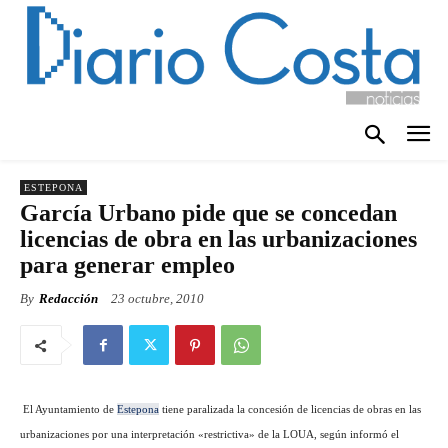
ESTEPONA
García Urbano pide que se concedan
licencias de obra en las urbanizaciones
para generar empleo
By
Redacción
23 octubre, 2010
El Ayuntamiento de
Estepona
tiene paralizada la concesión de licencias de obras en las
urbanizaciones por una interpretación «restrictiva» de
la LOUA
, según informó el