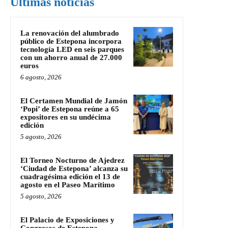
Últimas noticias
La renovación del alumbrado
público de Estepona incorpora
tecnología LED en seis parques
con un ahorro anual de 27.000
euros
6 agosto, 2026
El Certamen Mundial de Jamón
‘Popi’ de Estepona reúne a 65
expositores en su undécima
edición
5 agosto, 2026
El Torneo Nocturno de Ajedrez
‘Ciudad de Estepona’ alcanza su
cuadragésima edición el 13 de
agosto en el Paseo Marítimo
5 agosto, 2026
El Palacio de Exposiciones y