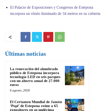
El Palacio de Exposiciones y Congresos de Estepona
incorpora un rótulo iluminado de 34 metros en su cubierta
Últimas noticias
La renovación del alumbrado
público de Estepona incorpora
tecnología LED en seis parques
con un ahorro anual de 27.000
euros
6 agosto, 2026
El Certamen Mundial de Jamón
‘Popi’ de Estepona reúne a 65
expositores en su undécima