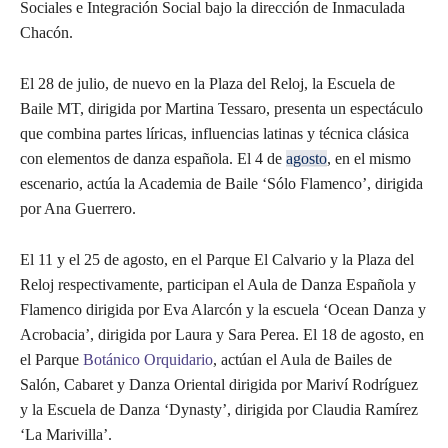
Sociales e Integración Social bajo la dirección de Inmaculada
Chacón.
El 28 de julio, de nuevo en la Plaza del Reloj, la Escuela de
Baile MT, dirigida por Martina Tessaro, presenta un espectáculo
que combina partes líricas, influencias latinas y técnica clásica
con elementos de danza española. El 4 de
agosto
, en el mismo
escenario, actúa la Academia de Baile ‘Sólo Flamenco’, dirigida
por Ana Guerrero.
El 11 y el 25 de agosto, en el Parque El Calvario y la Plaza del
Reloj respectivamente, participan el Aula de Danza Española y
Flamenco dirigida por Eva Alarcón y la escuela ‘Ocean Danza y
Acrobacia’, dirigida por Laura y Sara Perea. El 18 de agosto, en
el Parque
Botánico
Orquidario
, actúan el Aula de Bailes de
Salón, Cabaret y Danza Oriental dirigida por Mariví Rodríguez
y la Escuela de Danza ‘Dynasty’, dirigida por Claudia Ramírez
‘La Marivilla’.