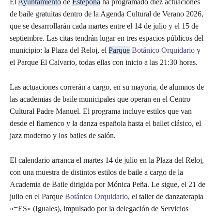
El
Ayuntamiento
de
Estepona
ha programado diez actuaciones
de baile gratuitas dentro de la Agenda Cultural de Verano 2026,
que se desarrollarán cada martes entre el 14 de julio y el 15 de
septiembre. Las citas tendrán lugar en tres espacios públicos del
municipio: la Plaza del Reloj, el
Parque
Botánico
Orquidario
y
el Parque El Calvario, todas ellas con inicio a las 21:30 horas.
Las actuaciones correrán a cargo, en su mayoría, de alumnos de
las academias de baile municipales que operan en el Centro
Cultural Padre Manuel. El programa incluye estilos que van
desde el flamenco y la danza española hasta el ballet clásico, el
jazz moderno y los bailes de salón.
El calendario arranca el martes 14 de julio en la Plaza del Reloj,
con una muestra de distintos estilos de baile a cargo de la
Academia de Baile dirigida por Mónica Peña. Le sigue, el 21 de
julio en el Parque
Botánico
Orquidario
, el taller de danzaterapia
«=ES» (Iguales), impulsado por la delegación de Servicios