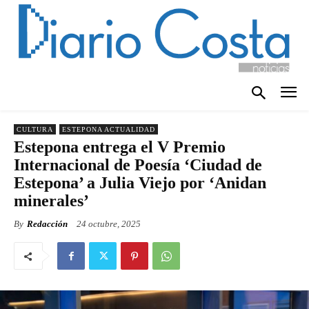
CULTURA
ESTEPONA ACTUALIDAD
Estepona entrega el V Premio
Internacional de Poesía ‘Ciudad de
Estepona’ a Julia Viejo por ‘Anidan
minerales’
By
Redacción
24 octubre, 2025