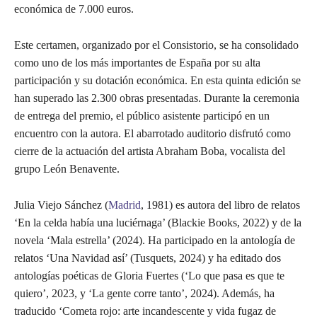
económica de 7.000 euros.
Este certamen, organizado por el Consistorio, se ha consolidado
como uno de los más importantes de España por su alta
participación y su dotación económica. En esta quinta edición se
han superado las 2.300 obras presentadas. Durante la ceremonia
de entrega del premio, el público asistente participó en un
encuentro con la autora. El abarrotado auditorio disfrutó como
cierre de la actuación del artista Abraham Boba, vocalista del
grupo León Benavente.
Julia Viejo Sánchez (
Madrid
, 1981) es autora del libro de relatos
‘En la celda había una luciérnaga’ (Blackie Books, 2022) y de la
novela ‘Mala estrella’ (2024). Ha participado en la antología de
relatos ‘Una Navidad así’ (Tusquets, 2024) y ha editado dos
antologías poéticas de Gloria Fuertes (‘Lo que pasa es que te
quiero’, 2023, y ‘La gente corre tanto’, 2024). Además, ha
traducido ‘Cometa rojo: arte incandescente y vida fugaz de