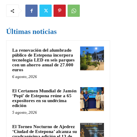
Últimas noticias
La renovación del alumbrado
público de Estepona incorpora
tecnología LED en seis parques
con un ahorro anual de 27.000
euros
6 agosto, 2026
El Certamen Mundial de Jamón
‘Popi’ de Estepona reúne a 65
expositores en su undécima
edición
5 agosto, 2026
El Torneo Nocturno de Ajedrez
‘Ciudad de Estepona’ alcanza su
cuadragésima edición el 13 de