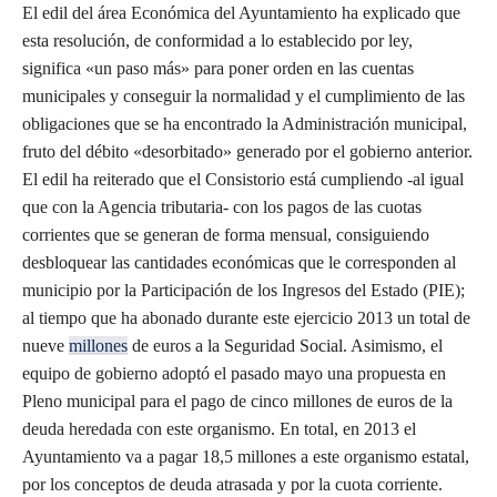
El edil del área Económica del Ayuntamiento ha explicado que
esta resolución, de conformidad a lo establecido por ley,
significa «un paso más» para poner orden en las cuentas
municipales y conseguir la normalidad y el cumplimiento de las
obligaciones que se ha encontrado la Administración municipal,
fruto del débito «desorbitado» generado por el gobierno anterior.
El edil ha reiterado que el Consistorio está cumpliendo -al igual
que con la Agencia tributaria- con los pagos de las cuotas
corrientes que se generan de forma mensual, consiguiendo
desbloquear las cantidades económicas que le corresponden al
municipio por la Participación de los Ingresos del Estado (PIE);
al tiempo que ha abonado durante este ejercicio 2013 un total de
nueve
millones
de euros a la Seguridad Social. Asimismo, el
equipo de gobierno adoptó el pasado mayo una propuesta en
Pleno municipal para el pago de cinco millones de euros de la
deuda heredada con este organismo. En total, en 2013 el
Ayuntamiento va a pagar 18,5 millones a este organismo estatal,
por los conceptos de deuda atrasada y por la cuota corriente.