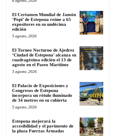
6 agosto, 2026
El Certamen Mundial de Jamón
‘Popi’ de Estepona reúne a 65
expositores en su undécima
edición
5 agosto, 2026
El Torneo Nocturno de Ajedrez
‘Ciudad de Estepona’ alcanza su
cuadragésima edición el 13 de
agosto en el Paseo Marítimo
5 agosto, 2026
El Palacio de Exposiciones y
Congresos de Estepona
incorpora un rótulo iluminado
de 34 metros en su cubierta
5 agosto, 2026
Estepona mejorará la
accesibilidad y el pavimento de
la plaza Fuerzas Armadas