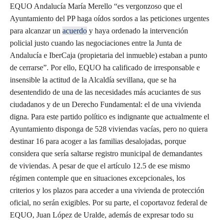
EQUO Andalucía María Merello “es vergonzoso que el
Ayuntamiento del PP haga oídos sordos a las peticiones urgentes
para alcanzar un
acuerdo
y haya ordenado la intervención
policial justo cuando las negociaciones entre la Junta de
Andalucía e IberCaja (propietaria del inmueble) estaban a punto
de cerrarse”. Por ello, EQUO ha calificado de irresponsable e
insensible la actitud de la Alcaldía sevillana, que se ha
desentendido de una de las necesidades más acuciantes de sus
ciudadanos y de un Derecho Fundamental: el de una vivienda
digna. Para este partido político es indignante que actualmente el
Ayuntamiento disponga de 528 viviendas vacías, pero no quiera
destinar 16 para acoger a las familias desalojadas, porque
considera que sería saltarse registro municipal de demandantes
de viviendas. A pesar de que el artículo 12.5 de ese mismo
régimen contemple que en situaciones excepcionales, los
criterios y los plazos para acceder a una vivienda de protección
oficial, no serán exigibles. Por su parte, el coportavoz federal de
EQUO, Juan López de Uralde, además de expresar todo su