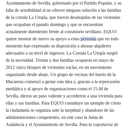
Ayuntamiento de Sevilla, gobernado por el Partido Popular, y su
falta de sensibilidad al no ofrecer ninguna solución a las familias
de la corrala La Utopía, que fueron desalojadas de las viviendas
que ocupaban el pasado domingo y que se encuentran
actualmente durmiendo frente al consistorio sevillano. EQUO
quiere mostrar de nuevo su apoyo a estas
personas
que en todo
momento han expresado su disposición a abonar alquileres
adecuados a su nivel de ingresos.
La Corrala La Utopía surgió
de la necesidad. Treinta y dos familias ocuparon en mayo de
2012 cinco bloques de viviendas vacías, en un movimiento
organizado desde abajo. Un grupo de vecinas del barrio de la
Macarena comenzó a gestar esta idea y, gracias a la repercusión
mediática y al apoyo de organizaciones como el 15-M de
Sevilla, dieron un paso valiente y accedieron a una vivienda para
ellas y sus familias. Para EQUO constituye un ejemplo de cómo
la ciudadanía se organiza ante la ineptitud y abandono de las
administraciones competentes, en este caso la Junta de
Andalucía y el Ayuntamiento de Sevilla. Para la coportavoz de