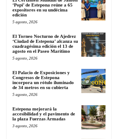
El Certamen Mundial de Jamón
‘Popi’ de Estepona reúne a 65
expositores en su undécima
edición
5 agosto, 2026
El Torneo Nocturno de Ajedrez
‘Ciudad de Estepona’ alcanza su
cuadragésima edición el 13 de
agosto en el Paseo Marítimo
5 agosto, 2026
El Palacio de Exposiciones y
Congresos de Estepona
incorpora un rótulo iluminado
de 34 metros en su cubierta
5 agosto, 2026
Estepona mejorará la
accesibilidad y el pavimento de
la plaza Fuerzas Armadas
3 agosto, 2026