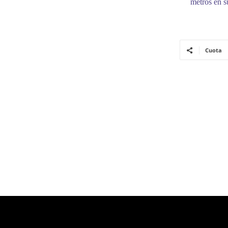
metros en s
Cuota