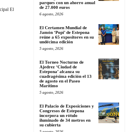
parques con un ahorro anual
de 27.000 euros
cipal El
6 agosto, 2026
El Certamen Mundial de
Jamón ‘Popi’ de Estepona
reúne a 65 expositores en su
undécima edición
5 agosto, 2026
El Torneo Nocturno de
Ajedrez ‘Ciudad de
Estepona’ alcanza su
cuadragésima edición el 13
de agosto en el Paseo
Marítimo
5 agosto, 2026
El Palacio de Exposiciones y
Congresos de Estepona
incorpora un rótulo
iluminado de 34 metros en
su cubierta
5 agosto, 2026