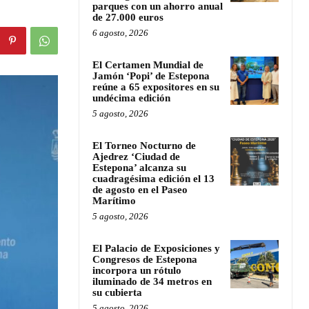
parques con un ahorro anual
de 27.000 euros
6 agosto, 2026
El Certamen Mundial de
Jamón ‘Popi’ de Estepona
reúne a 65 expositores en su
undécima edición
5 agosto, 2026
El Torneo Nocturno de
Ajedrez ‘Ciudad de
Estepona’ alcanza su
cuadragésima edición el 13
de agosto en el Paseo
Marítimo
5 agosto, 2026
El Palacio de Exposiciones y
Congresos de Estepona
incorpora un rótulo
iluminado de 34 metros en
su cubierta
5 agosto, 2026