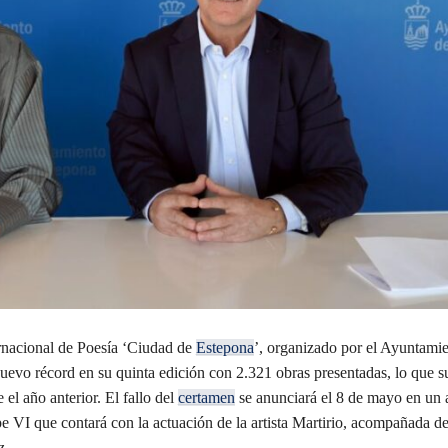
rnacional de Poesía ‘Ciudad de
Estepona
’, organizado por el Ayuntamie
uevo récord en su quinta edición con 2.321 obras presentadas, lo que 
el año anterior. El fallo del
certamen
se anunciará el 8 de mayo en un a
e VI que contará con la actuación de la artista Martirio, acompañada d
z.