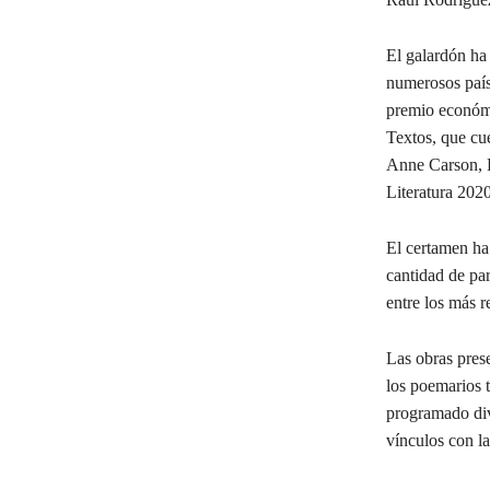
El galardón ha 
numerosos país
premio económi
Textos, que cu
Anne Carson, P
Literatura 2020
El certamen ha
cantidad de par
entre los más r
Las obras prese
los poemarios t
programado dive
vínculos con la