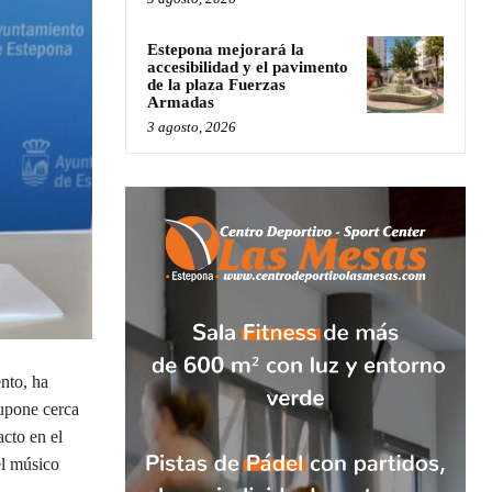
Estepona mejorará la
accesibilidad y el pavimento
de la plaza Fuerzas
Armadas
3 agosto, 2026
nto, ha
supone cerca
cto en el
el músico