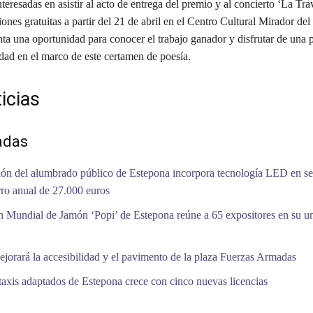
teresadas en asistir al acto de entrega del premio y al concierto ‘La Tra
iones gratuitas a partir del 21 de abril en el Centro Cultural Mirador de
nta una oportunidad para conocer el trabajo ganador y disfrutar de una 
dad en el marco de este certamen de poesía.
icias
adas
ón del alumbrado público de Estepona incorpora tecnología LED en se
ro anual de 27.000 euros
 Mundial de Jamón ‘Popi’ de Estepona reúne a 65 expositores en su 
jorará la accesibilidad y el pavimento de la plaza Fuerzas Armadas
 taxis adaptados de Estepona crece con cinco nuevas licencias