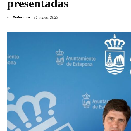
presentadas
By
Redacción
31 marzo, 2025