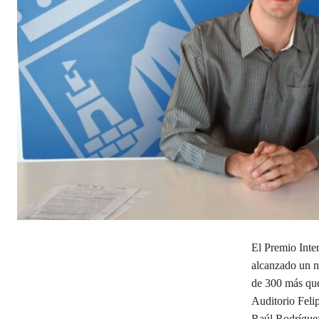
El Premio Inte
alcanzado un n
de 300 más que 
Auditorio Felip
Raúl Rodrígue