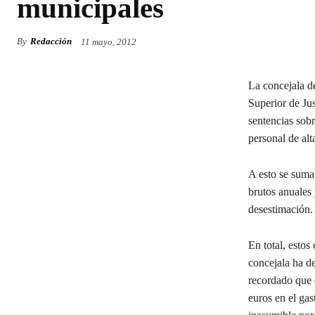
municipales
By
Redacción
11 mayo, 2012
La concejala de
Superior de Jus
sentencias sob
personal de alt
A esto se suma
brutos anuales 
desestimación.
En total, estos
concejala ha de
recordado que 
euros en el gas