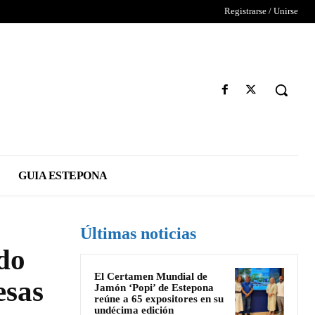
Registrarse / Unirse
GUIA ESTEPONA
Últimas noticias
do
El Certamen Mundial de
esas
Jamón ‘Popi’ de Estepona
reúne a 65 expositores en su
undécima edición