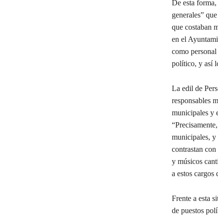
De esta forma, 
generales” que 
que costaban m
en el Ayuntami
como personal 
político, y así 
La edil de Pers
responsables m
municipales y 
“Precisamente,
municipales, y
contrastan con 
y músicos canti
a estos cargos 
Frente a esta s
de puestos pol