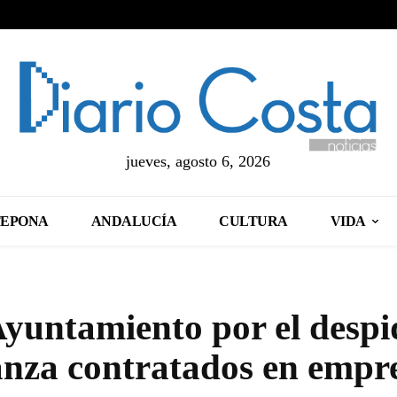
jueves, agosto 6, 2026
TEPONA
ANDALUCÍA
CULTURA
VIDA
Ayuntamiento por el despi
anza contratados en empr