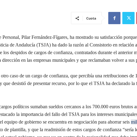
Cuota
 Personal, Pilar Fernández-Fígares, ha mostrado su satisfacción porque
ticia de Andalucía (TSJA) ha dado la razón al Consistorio en relación a
re los despidos de cargos de confianza, contratados durante el anterior
a dirección en las empresas municipales y que reclamaban volver a sus 
 otro caso de un cargo de confianza, que percibía una retribuciones de
y que desistió de presentar recurso, por lo que el TSJA ha declarado la 
 cargos políticos sumaban sueldos cercanos a los 700.000 euros brutos a
stacado la importancia del fallo del TSJA para los intereses municipale
el equipo de gobierno se encuentra en negociación para ahorrar seis
mil
to de plantilla, y que la readmisión de estos cargos de confianza “sería l