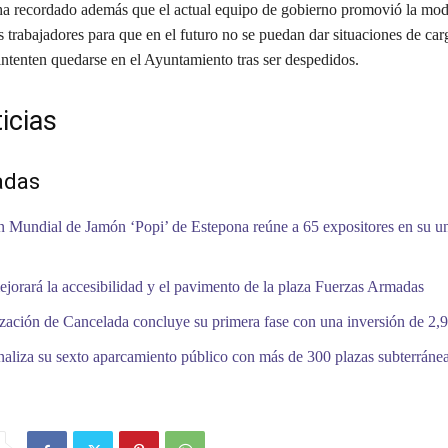
 ha recordado además que el actual equipo de gobierno promovió la mod
 trabajadores para que en el futuro no se puedan dar situaciones de car
intenten quedarse en el Ayuntamiento tras ser despedidos.
icias
adas
 Mundial de Jamón ‘Popi’ de Estepona reúne a 65 expositores en su 
jorará la accesibilidad y el pavimento de la plaza Fuerzas Armadas
zación de Cancelada concluye su primera fase con una inversión de 2,9
naliza su sexto aparcamiento público con más de 300 plazas subterráne