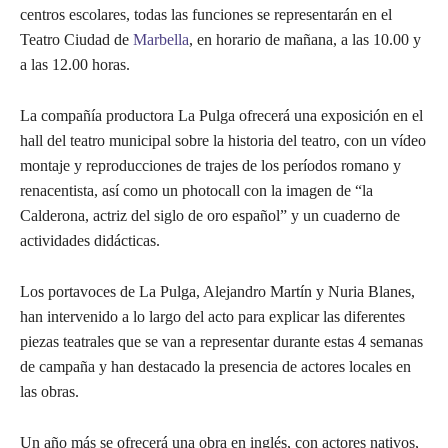
centros escolares, todas las funciones se representarán en el
Teatro Ciudad de
Marbella
, en horario de mañana, a las 10.00 y
a las 12.00 horas.
La compañía productora La Pulga ofrecerá una exposición en el
hall del teatro municipal sobre la historia del teatro, con un vídeo
montaje y reproducciones de trajes de los períodos romano y
renacentista, así como un photocall con la imagen de “la
Calderona, actriz del siglo de oro español” y un cuaderno de
actividades didácticas.
Los portavoces de La Pulga, Alejandro Martín y Nuria Blanes,
han intervenido a lo largo del acto para explicar las diferentes
piezas teatrales que se van a representar durante estas 4 semanas
de campaña y han destacado la presencia de actores locales en
las obras.
Un año más se ofrecerá una obra en inglés, con actores nativos,