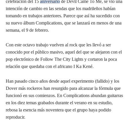
celebración del 15
aniversario
de Devil Came To Me, se vio una
intención de cambio en las sendas que los madrileños habían
tomando en trabajos anteriores. Parece que así ha sucedido con
su nuevo álbum Complications, que se lanzará en menos de una
semana, el 9 de febrero.
Con este octavo trabajo vuelven al rock que les llevó a ser
conocido por el público masivo, aquel del que se alejaron con el
pop electrónico de Follow The City Lights y cortaron la poca
relación que quedaba con el africano I Ka Kené.
Han pasado cinco años desde aquel experimento (fallido) y los
Dover más rockeros han resurgido para alcanzar la fórmula que
funcionó en sus comienzos. En Complications abundan guitarras
en los diez temas grabados durante el verano en su estudio,
rebosa la esencia más noventera que el grupo haya podido
reproducir.