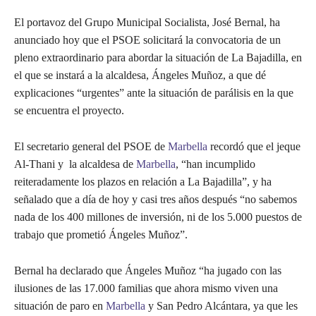
El portavoz del Grupo Municipal Socialista, José Bernal, ha
anunciado hoy que el PSOE solicitará la convocatoria de un
pleno extraordinario para abordar la situación de La Bajadilla, en
el que se instará a la alcaldesa, Ángeles Muñoz, a que dé
explicaciones “urgentes” ante la situación de parálisis en la que
se encuentra el proyecto.
El secretario general del PSOE de
Marbella
recordó que el jeque
Al-Thani y la alcaldesa de
Marbella
, “han incumplido
reiteradamente los plazos en relación a La Bajadilla”, y ha
señalado que a día de hoy y casi tres años después “no sabemos
nada de los 400 millones de inversión, ni de los 5.000 puestos de
trabajo que prometió Ángeles Muñoz”.
Bernal ha declarado que Ángeles Muñoz “ha jugado con las
ilusiones de las 17.000 familias que ahora mismo viven una
situación de paro en
Marbella
y San Pedro Alcántara, ya que les