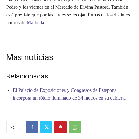
Pedro y los viernes en el Mercado de Divina Pastora. También
está previsto que por las tardes se recojan firmas en los distintos
barrios de
Marbella
.
Mas noticias
Relacionadas
El Palacio de Exposiciones y Congresos de Estepona
incorpora un rótulo iluminado de 34 metros en su cubierta