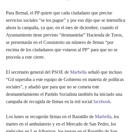
Para Bernal, el PP quiere que cada ciudadano que precise
servicios sociales “se los pague” y por eso dijo que se intensifica
ahora la campaña, ya que, en el mes de diciembre, cuando el
Ayuntamiento tiene previsto “desmantelar” Hacienda de Toros,
se presentarán en el Consistorio un número de firmas “por
encima de los ciudadanos que votaron al PP” para que no se
proceda a este cierre.
El secretario general del PSOE de
Marbella
señaló que incluso
“Gil superaba a este equipo de Gobierno en materia de políticas
sociales”, y añadió que para que no se cometa este
desmantelamiento el Partido Socialista también ha iniciado una
campaña de recogida de firmas en la red social
facebook
.
Los lunes se recogerán firmas en el Baratillo de
Marbella
, los
martes en el ambulatorio y en el Mercado de San Pedro, los
miércoles en Las Albarizas, los jueves en el Baratillo de San