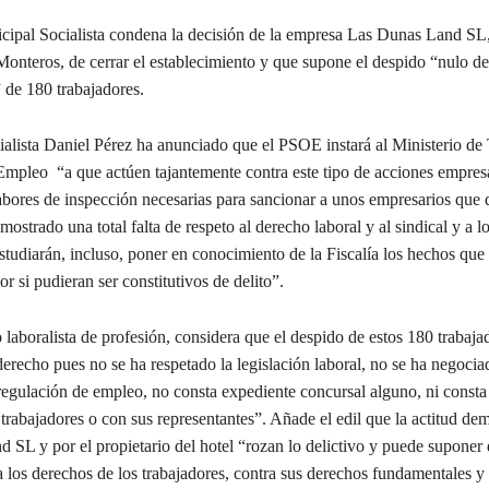
ipal Socialista condena la decisión de la empresa Las Dunas Land SL,
Monteros, de cerrar el establecimiento y que supone el despido “nulo d
 de 180 trabajadores.
ialista Daniel Pérez ha anunciado que el PSOE instará al Ministerio de 
Empleo “a que actúen tajantemente contra este tipo de acciones empresa
labores de inspección necesarias para sancionar a unos empresarios que 
mostrado una total falta de respeto al derecho laboral y al sindical y a l
studiarán, incluso, poner en conocimiento de la Fiscalía los hechos que
 si pudieran ser constitutivos de delito”.
laboralista de profesión, considera que el despido de estos 180 trabaja
erecho pues no se ha respetado la legislación laboral, no se ha negocia
regulación de empleo, no consta expediente concursal alguno, ni consta
trabajadores o con sus representantes”. Añade el edil que la actitud de
 SL y por el propietario del hotel “rozan lo delictivo y puede suponer 
a los derechos de los trabajadores, contra sus derechos fundamentales y a