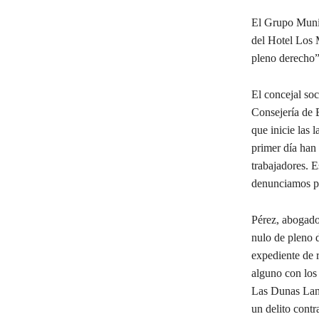
El Grupo Munic
del Hotel Los 
pleno derecho”
El concejal soc
Consejería de 
que inicie las 
primer día han 
trabajadores. E
denunciamos por
Pérez, abogado 
nulo de pleno d
expediente de 
alguno con los 
Las Dunas Land
un delito contr