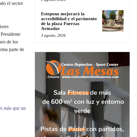
odo el sector
Estepona mejorará la
accesibilidad y el pavimento
de la plaza Fuerzas
dores
Armadas
 Presidente
3 agosto, 2026
es de los
orma parte de
9% más que un