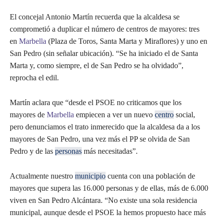
El concejal Antonio Martín recuerda que la alcaldesa se
comprometió a duplicar el número de centros de mayores: tres
en
Marbella
(Plaza de Toros, Santa Marta y Miraflores) y uno en
San Pedro (sin señalar ubicación). “Se ha iniciado el de Santa
Marta y, como siempre, el de San Pedro se ha olvidado”,
reprocha el edil.
Martín aclara que “desde el PSOE no criticamos que los
mayores de
Marbella
empiecen a ver un nuevo
centro
social,
pero denunciamos el trato inmerecido que la alcaldesa da a los
mayores de San Pedro, una vez más el PP se olvida de San
Pedro y de las
personas
más necesitadas”.
Actualmente nuestro
municipio
cuenta con una población de
mayores que supera las 16.000 personas y de ellas, más de 6.000
viven en San Pedro Alcántara. “No existe una sola residencia
municipal, aunque desde el PSOE la hemos propuesto hace más