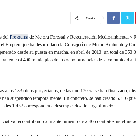
Cuota
s del
Programa
de Mejora Forestal y Regeneración Medioambiental y R
el Empleo que ha desarrollado la Consejería de Medio Ambiente y Ord
generado desde su puesta en marcha, en abril de 2013, un total de 353.8
tural en casi 400 municipios de las ocho provincias de la comunidad a
as a las 183 obras proyectadas, de las que 170 ya se han finalizado, di
 se han suspendido temporalmente. En concreto, se han creado 5.416 pue
s cuales 1.432 corresponden a desempleados de larga duración.
iciativa ha contribuido al mantenimiento de 2.465 contratos indefinido