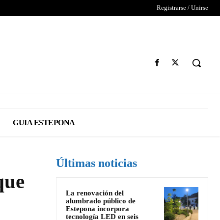
Registrarse / Unirse
GUIA ESTEPONA
Últimas noticias
que
La renovación del
alumbrado público de
Estepona incorpora
tecnología LED en seis