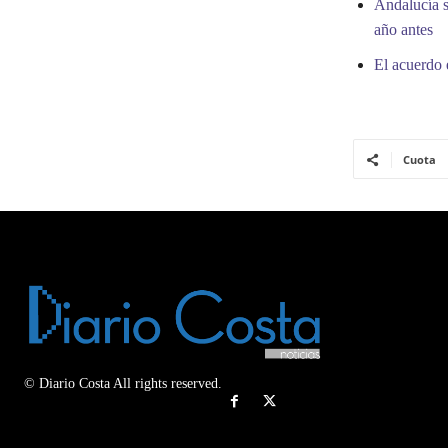
Andalucía s
año antes
El acuerdo 
Cuota
© Diario Costa All rights reserved.