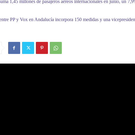
uma 1,45 millones de pasajeros aéreos internacionales en junio, un 7,
entre PP y Vox en Andalucía incorpora 150 medidas y una vicepreside