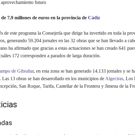
 aprovechamiento futuro
de 7,9 millones de euros en la provincia de
Cádiz
vés de este programa la Consejería que dirige ha invertido en toda la pro
ros, generando 59.204 jornales en las 32 obras que se han llevado a cab
rano ha afirmado que gracias a estas actuaciones se han creado 641 pue
 cuáles 172 corresponden a parados de larga duración.
ampo de Gibraltar
, en esta zona se han generado 14.133 jornales y se h
. Las 13 obras se han desarrollado en los municipios de
Algeciras
, Los 
cepción, San Roque, Tarifa, Castellar de la Frontera y Jimena de la Fr
icias
adas