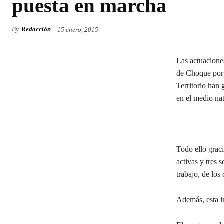
puesta en marcha
By
Redacción
15 enero, 2015
Las actuacione
de Choque por 
Territorio han 
en el medio na
Todo ello graci
activas y tres
trabajo, de lo
Además, esta in