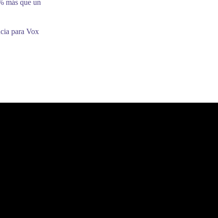
9% más que un
ncia para Vox