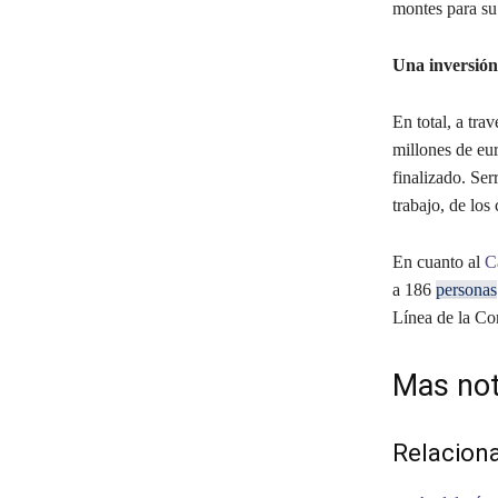
montes para su
Una inversión 
En total, a tra
millones de eu
finalizado. Ser
trabajo, de los
En cuanto al
C
a 186
personas
Línea de la Con
Mas not
Relacion