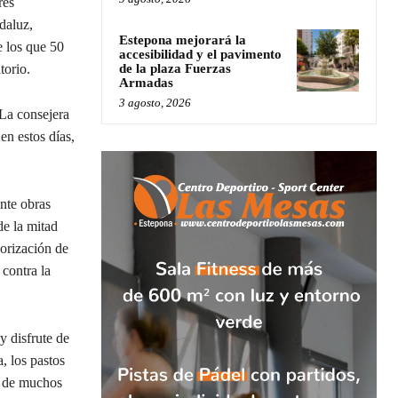
res
daluz,
Estepona mejorará la
e los que 50
accesibilidad y el pavimento
torio.
de la plaza Fuerzas
Armadas
3 agosto, 2026
La consejera
en estos días,
ante obras
e la mitad
lorización de
 contra la
y disfrute de
a, los pastos
or de muchos